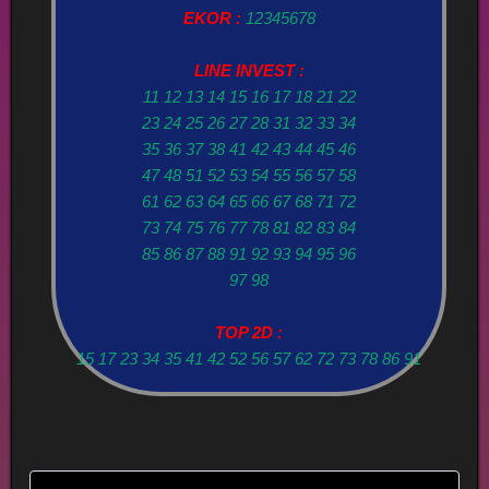
EKOR :
12345678
LINE INVEST :
11 12 13 14 15 16 17 18 21 22
23 24 25 26 27 28 31 32 33 34
35 36 37 38 41 42 43 44 45 46
47 48 51 52 53 54 55 56 57 58
61 62 63 64 65 66 67 68 71 72
73 74 75 76 77 78 81 82 83 84
85 86 87 88 91 92 93 94 95 96
97 98
TOP 2D :
15 17 23 34 35 41 42 52 56 57 62 72 73 78 86 91