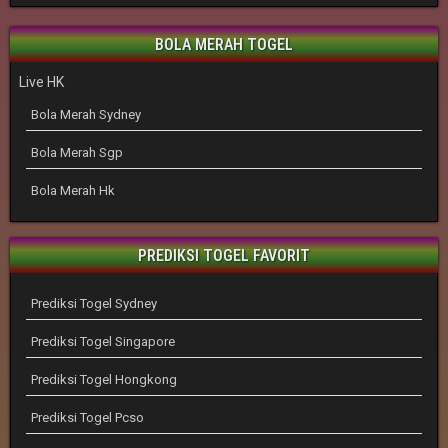
BOLA MERAH TOGEL
Live HK
Bola Merah Sydney
Bola Merah Sgp
Bola Merah Hk
PREDIKSI TOGEL FAVORIT
Prediksi Togel Sydney
Prediksi Togel Singapore
Prediksi Togel Hongkong
Prediksi Togel Pcso