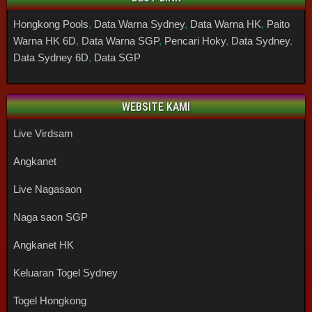
Hongkong Pools
,
Data Warna Sydney
,
Data Warna HK
,
Paito
Warna HK 6D
,
Data Warna SGP
,
Pencari Hoky
,
Data Sydney
,
Data Sydney 6D
,
Data SGP
WEBSITE KAMI
Live Virdsam
Angkanet
Live Nagasaon
Naga saon SGP
Angkanet HK
Keluaran Togel Sydney
Togel Hongkong