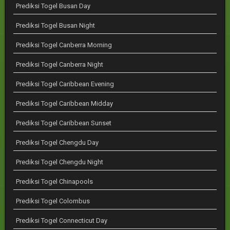
Prediksi Togel Busan Day
Prediksi Togel Busan Night
Prediksi Togel Canberra Morning
Prediksi Togel Canberra Night
Prediksi Togel Caribbean Evening
Prediksi Togel Caribbean Midday
Prediksi Togel Caribbean Sunset
Prediksi Togel Chengdu Day
Prediksi Togel Chengdu Night
Prediksi Togel Chinapools
Prediksi Togel Colombus
Prediksi Togel Connecticut Day