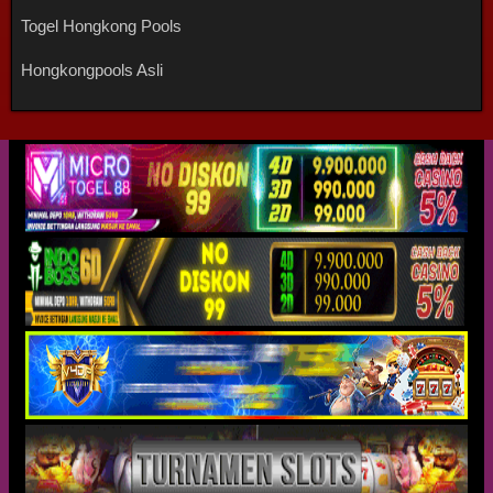
Togel Hongkong Pools
Hongkongpools Asli