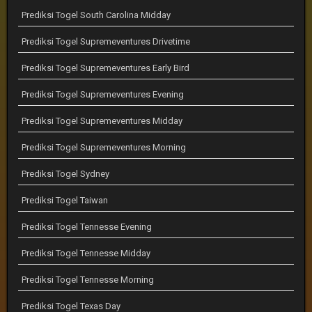
Prediksi Togel South Carolina Midday
Prediksi Togel Supremeventures Drivetime
Prediksi Togel Supremeventures Early Bird
Prediksi Togel Supremeventures Evening
Prediksi Togel Supremeventures Midday
Prediksi Togel Supremeventures Morning
Prediksi Togel Sydney
Prediksi Togel Taiwan
Prediksi Togel Tennesse Evening
Prediksi Togel Tennesse Midday
Prediksi Togel Tennesse Morning
Prediksi Togel Texas Day