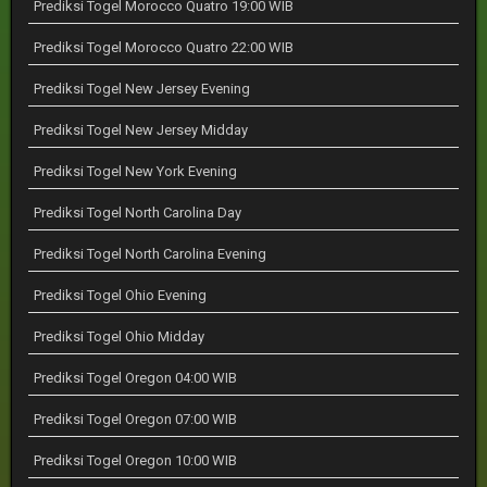
Prediksi Togel Morocco Quatro 19:00 WIB
Prediksi Togel Morocco Quatro 22:00 WIB
Prediksi Togel New Jersey Evening
Prediksi Togel New Jersey Midday
Prediksi Togel New York Evening
Prediksi Togel North Carolina Day
Prediksi Togel North Carolina Evening
Prediksi Togel Ohio Evening
Prediksi Togel Ohio Midday
Prediksi Togel Oregon 04:00 WIB
Prediksi Togel Oregon 07:00 WIB
Prediksi Togel Oregon 10:00 WIB