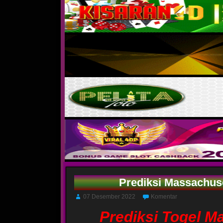
Prediksi Massachus
07 Desember 2022
Komentar
Prediksi Togel 