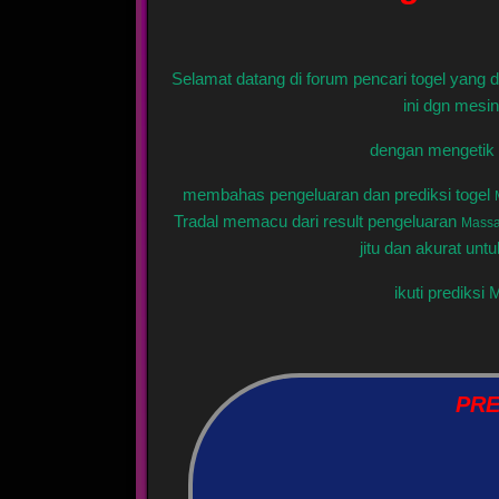
Selamat datang di forum pencari togel yang 
ini dgn mesi
dengan mengeti
membahas pengeluaran dan prediksi togel
Tradal memacu dari result pengeluaran
Massa
jitu dan akurat unt
ikuti prediks
PRE