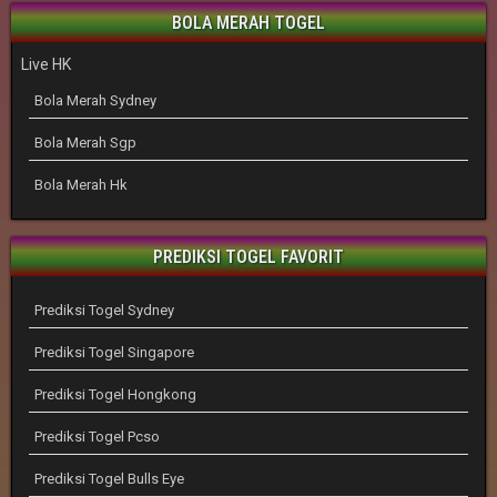
BOLA MERAH TOGEL
Live HK
Bola Merah Sydney
Bola Merah Sgp
Bola Merah Hk
PREDIKSI TOGEL FAVORIT
Prediksi Togel Sydney
Prediksi Togel Singapore
Prediksi Togel Hongkong
Prediksi Togel Pcso
Prediksi Togel Bulls Eye