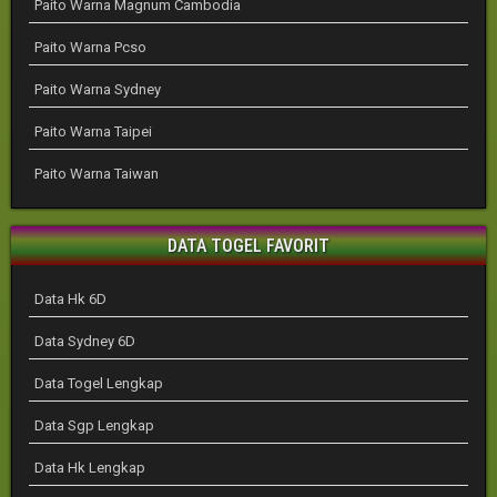
Paito Warna Magnum Cambodia
Paito Warna Pcso
Paito Warna Sydney
Paito Warna Taipei
Paito Warna Taiwan
DATA TOGEL FAVORIT
Data Hk 6D
Data Sydney 6D
Data Togel Lengkap
Data Sgp Lengkap
Data Hk Lengkap