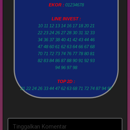
EKOR :
01234678
LINE INVEST :
10 11 12 13 14 16 17 18 20 21
22 23 24 26 27 28 30 31 32 33
34 36 37 38 40 41 42 43 44 46
47 48 60 61 62 63 64 66 67 68
70 71 72 73 74 76 77 78 80 81
82 83 84 86 87 88 90 91 92 93
94 96 97 98
TOP 2D :
21 22 24 26 33 44 47 62 63 68 71 72 74 87 94 97
Tinggalkan Komentar