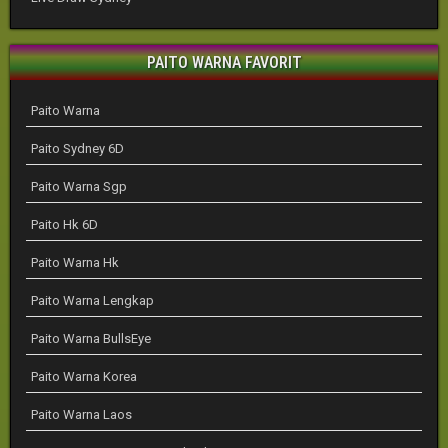
PAITO WARNA FAVORIT
Paito Warna
Paito Sydney 6D
Paito Warna Sgp
Paito Hk 6D
Paito Warna Hk
Paito Warna Lengkap
Paito Warna BullsEye
Paito Warna Korea
Paito Warna Laos