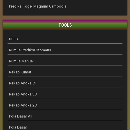
Prediksi Togel Magnum Cambodia
TOOLS
BBFS
Rumus Prediksi Otomatis
Rumus Manual
Rekap Kumat
Rekap Angka CT
Rekap Angka 3D
Rekap Angka 2D
Pola Dasar All
Pola Dasar