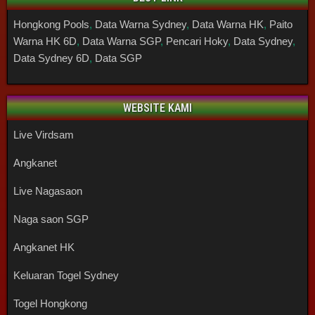
Hongkong Pools
,
Data Warna Sydney
,
Data Warna HK
,
Paito
Warna HK 6D
,
Data Warna SGP
,
Pencari Hoky
,
Data Sydney
,
Data Sydney 6D
,
Data SGP
WEBSITE KAMI
Live Virdsam
Angkanet
Live Nagasaon
Naga saon SGP
Angkanet HK
Keluaran Togel Sydney
Togel Hongkong