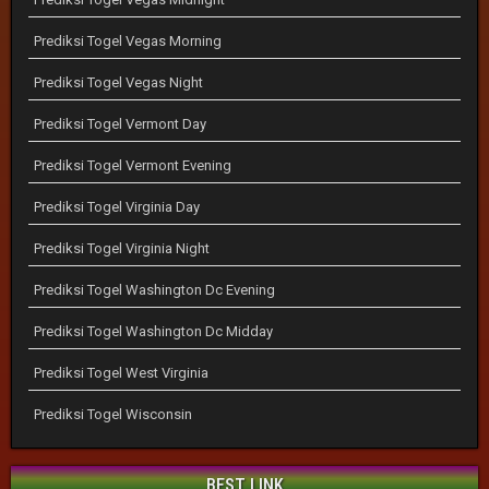
Prediksi Togel Vegas Morning
Prediksi Togel Vegas Night
Prediksi Togel Vermont Day
Prediksi Togel Vermont Evening
Prediksi Togel Virginia Day
Prediksi Togel Virginia Night
Prediksi Togel Washington Dc Evening
Prediksi Togel Washington Dc Midday
Prediksi Togel West Virginia
Prediksi Togel Wisconsin
BEST LINK