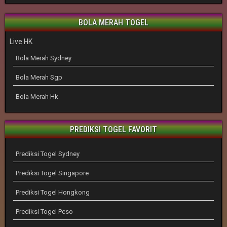
BOLA MERAH TOGEL
Live HK
Bola Merah Sydney
Bola Merah Sgp
Bola Merah Hk
PREDIKSI TOGEL FAVORIT
Prediksi Togel Sydney
Prediksi Togel Singapore
Prediksi Togel Hongkong
Prediksi Togel Pcso