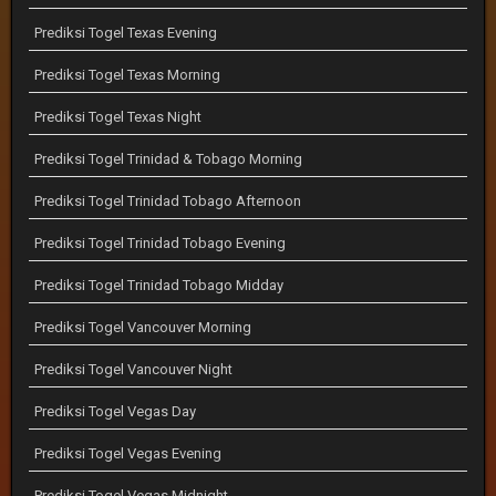
Prediksi Togel Texas Evening
Prediksi Togel Texas Morning
Prediksi Togel Texas Night
Prediksi Togel Trinidad & Tobago Morning
Prediksi Togel Trinidad Tobago Afternoon
Prediksi Togel Trinidad Tobago Evening
Prediksi Togel Trinidad Tobago Midday
Prediksi Togel Vancouver Morning
Prediksi Togel Vancouver Night
Prediksi Togel Vegas Day
Prediksi Togel Vegas Evening
Prediksi Togel Vegas Midnight