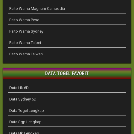
Paito Warna Magnum Cambodia
Paito Warna Pcso
Paito Warna Sydney
Paito Warna Taipei
Paito Warna Taiwan
DATA TOGEL FAVORIT
Data Hk 6D
Data Sydney 6D
Data Togel Lengkap
Data Sgp Lengkap
Data Hk Lengkap