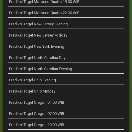
Prediksi Togel Morocco Quatro 19:00 WIB
Prediksi Togel Morocco Quatro 22:00 WIB
Prediksi Togel New Jersey Evening
Prediksi Togel New Jersey Midday
Prediksi Togel New York Evening
Prediksi Togel North Carolina Day
Prediksi Togel North Carolina Evening
Prediksi Togel Ohio Evening
Prediksi Togel Ohio Midday
Prediksi Togel Oregon 04:00 WIB
Prediksi Togel Oregon 07:00 WIB
Prediksi Togel Oregon 10:00 WIB