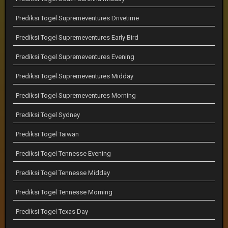
Prediksi Togel Supremeventures Drivetime
Prediksi Togel Supremeventures Early Bird
Prediksi Togel Supremeventures Evening
Prediksi Togel Supremeventures Midday
Prediksi Togel Supremeventures Morning
Prediksi Togel Sydney
Prediksi Togel Taiwan
Prediksi Togel Tennesse Evening
Prediksi Togel Tennesse Midday
Prediksi Togel Tennesse Morning
Prediksi Togel Texas Day