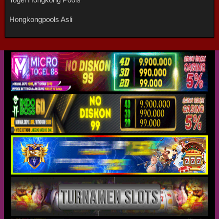
Hongkongpools Asli