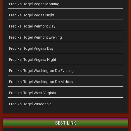
Prediksi Togel Vegas Morning
Prediksi Togel Vegas Night
Prediksi Togel Vermont Day
Prediksi Togel Vermont Evening
Prediksi Togel Virginia Day
Prediksi Togel Virginia Night
Prediksi Togel Washington Dc Evening
Prediksi Togel Washington Dc Midday
Prediksi Togel West Virginia
Prediksi Togel Wisconsin
BEST LINK