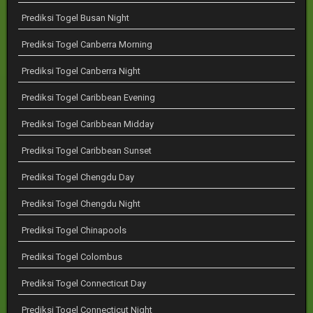
Prediksi Togel Busan Night
Prediksi Togel Canberra Morning
Prediksi Togel Canberra Night
Prediksi Togel Caribbean Evening
Prediksi Togel Caribbean Midday
Prediksi Togel Caribbean Sunset
Prediksi Togel Chengdu Day
Prediksi Togel Chengdu Night
Prediksi Togel Chinapools
Prediksi Togel Colombus
Prediksi Togel Connecticut Day
Prediksi Togel Connecticut Night