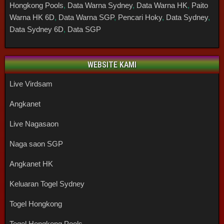
Hongkong Pools
,
Data Warna Sydney
,
Data Warna HK
,
Paito
Warna HK 6D
,
Data Warna SGP
,
Pencari Hoky
,
Data Sydney
,
Data Sydney 6D
,
Data SGP
WEBSITE KAMI
Live Virdsam
Angkanet
Live Nagasaon
Naga saon SGP
Angkanet HK
Keluaran Togel Sydney
Togel Hongkong
Togel Hongkong Pools