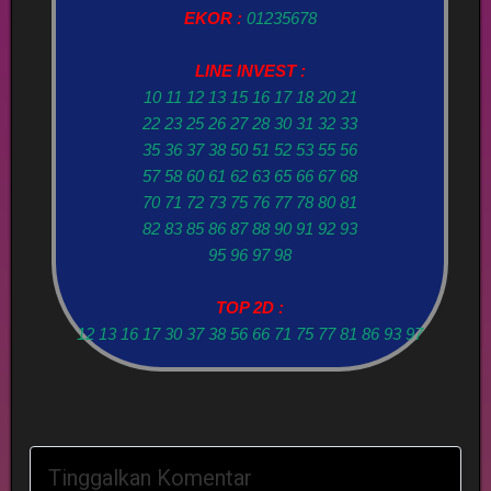
EKOR :
01235678
LINE INVEST :
10 11 12 13 15 16 17 18 20 21
22 23 25 26 27 28 30 31 32 33
35 36 37 38 50 51 52 53 55 56
57 58 60 61 62 63 65 66 67 68
70 71 72 73 75 76 77 78 80 81
82 83 85 86 87 88 90 91 92 93
95 96 97 98
TOP 2D :
12 13 16 17 30 37 38 56 66 71 75 77 81 86 93 97
Tinggalkan Komentar