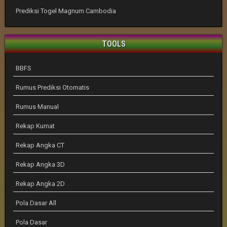
Prediksi Togel Magnum Cambodia
TOOLS
BBFS
Rumus Prediksi Otomatis
Rumus Manual
Rekap Kumat
Rekap Angka CT
Rekap Angka 3D
Rekap Angka 2D
Pola Dasar All
Pola Dasar