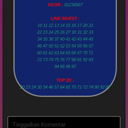
EKOR :
01234567
LINE INVEST :
10 11 12 13 14 15 16 17 20 21
22 23 24 25 26 27 30 31 32 33
34 35 36 37 40 41 42 43 44 45
46 47 50 51 52 53 54 55 56 57
60 61 62 63 64 65 66 67 70 71
72 73 74 75 76 77 90 91 92 93
94 95 96 97
TOP 2D :
20 23 24 30 34 46 57 64 65 70 71 72 74 90 92 97
Tinggalkan Komentar