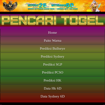
Home
Paito Warna
Prediksi Bullseye
Prediksi Sydney
Prediksi SGP
Prediksi PCSO
Prediksi HK
Data Hk 6D
Data Sydney 6D