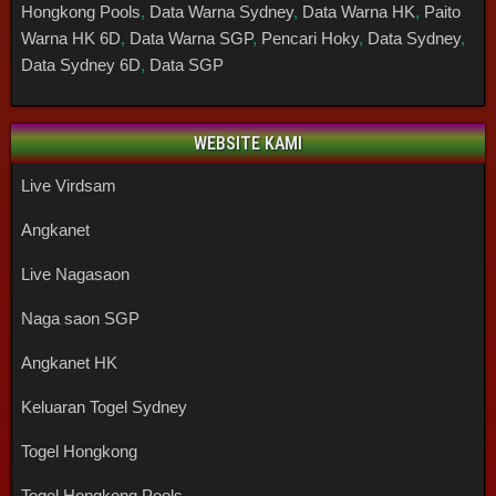
Hongkong Pools
,
Data Warna Sydney
,
Data Warna HK
,
Paito
Warna HK 6D
,
Data Warna SGP
,
Pencari Hoky
,
Data Sydney
,
Data Sydney 6D
,
Data SGP
WEBSITE KAMI
Live Virdsam
Angkanet
Live Nagasaon
Naga saon SGP
Angkanet HK
Keluaran Togel Sydney
Togel Hongkong
Togel Hongkong Pools