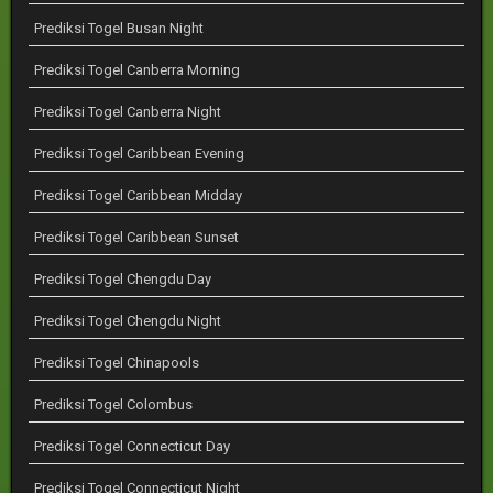
Prediksi Togel Busan Night
Prediksi Togel Canberra Morning
Prediksi Togel Canberra Night
Prediksi Togel Caribbean Evening
Prediksi Togel Caribbean Midday
Prediksi Togel Caribbean Sunset
Prediksi Togel Chengdu Day
Prediksi Togel Chengdu Night
Prediksi Togel Chinapools
Prediksi Togel Colombus
Prediksi Togel Connecticut Day
Prediksi Togel Connecticut Night