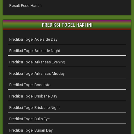
Result Pcso Harian
PREDIKSI TOGEL HARI INI
Prediksi Togel Adelaide Day
Prediksi Togel Adelaide Night
Prediksi Togel Arkansas Evening
Prediksi Togel Arkansas Midday
Prediksi Togel Bonoloto
Prediksi Togel Brisbane Day
Prediksi Togel Brisbane Night
Prediksi Togel Bulls Eye
Prediksi Togel Busan Day