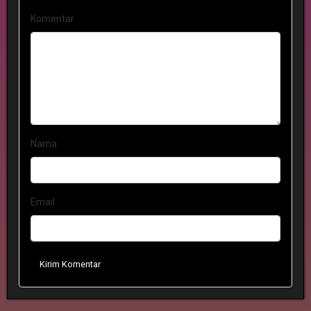
Komentar
Nama
Email
Kirim Komentar