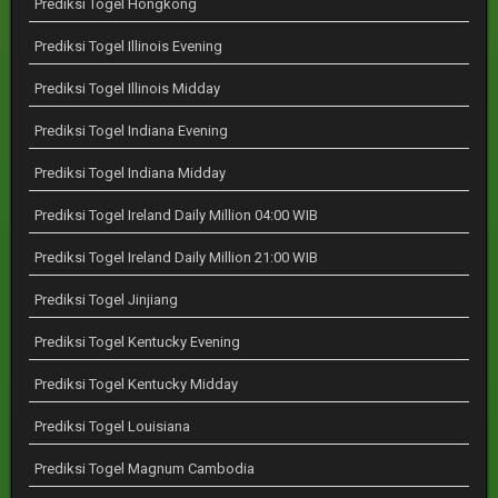
Prediksi Togel Hongkong
Prediksi Togel Illinois Evening
Prediksi Togel Illinois Midday
Prediksi Togel Indiana Evening
Prediksi Togel Indiana Midday
Prediksi Togel Ireland Daily Million 04:00 WIB
Prediksi Togel Ireland Daily Million 21:00 WIB
Prediksi Togel Jinjiang
Prediksi Togel Kentucky Evening
Prediksi Togel Kentucky Midday
Prediksi Togel Louisiana
Prediksi Togel Magnum Cambodia