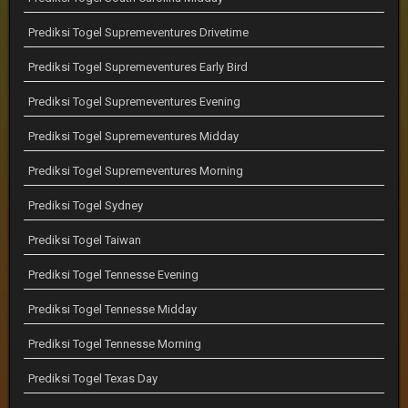
Prediksi Togel Supremeventures Drivetime
Prediksi Togel Supremeventures Early Bird
Prediksi Togel Supremeventures Evening
Prediksi Togel Supremeventures Midday
Prediksi Togel Supremeventures Morning
Prediksi Togel Sydney
Prediksi Togel Taiwan
Prediksi Togel Tennesse Evening
Prediksi Togel Tennesse Midday
Prediksi Togel Tennesse Morning
Prediksi Togel Texas Day