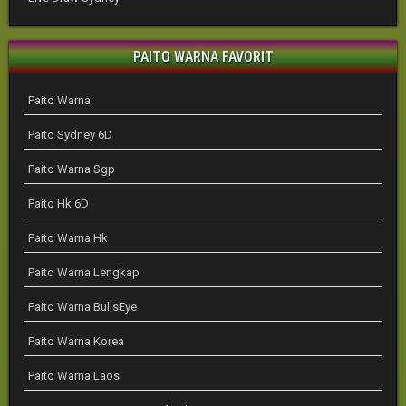
PAITO WARNA FAVORIT
Paito Warna
Paito Sydney 6D
Paito Warna Sgp
Paito Hk 6D
Paito Warna Hk
Paito Warna Lengkap
Paito Warna BullsEye
Paito Warna Korea
Paito Warna Laos