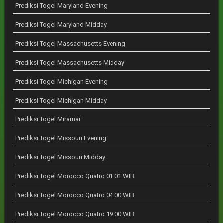
Prediksi Togel Maryland Evening
Prediksi Togel Maryland Midday
Prediksi Togel Massachusetts Evening
Prediksi Togel Massachusetts Midday
Prediksi Togel Michigan Evening
Prediksi Togel Michigan Midday
Prediksi Togel Miramar
Prediksi Togel Missouri Evening
Prediksi Togel Missouri Midday
Prediksi Togel Morocco Quatro 01:01 WIB
Prediksi Togel Morocco Quatro 04:00 WIB
Prediksi Togel Morocco Quatro 19:00 WIB