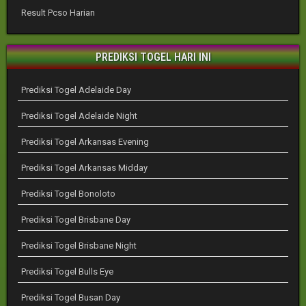
Result Pcso Harian
PREDIKSI TOGEL HARI INI
Prediksi Togel Adelaide Day
Prediksi Togel Adelaide Night
Prediksi Togel Arkansas Evening
Prediksi Togel Arkansas Midday
Prediksi Togel Bonoloto
Prediksi Togel Brisbane Day
Prediksi Togel Brisbane Night
Prediksi Togel Bulls Eye
Prediksi Togel Busan Day