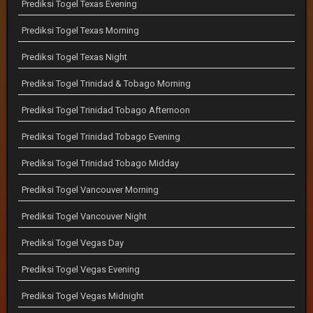
Prediksi Togel Texas Evening
Prediksi Togel Texas Morning
Prediksi Togel Texas Night
Prediksi Togel Trinidad & Tobago Morning
Prediksi Togel Trinidad Tobago Afternoon
Prediksi Togel Trinidad Tobago Evening
Prediksi Togel Trinidad Tobago Midday
Prediksi Togel Vancouver Morning
Prediksi Togel Vancouver Night
Prediksi Togel Vegas Day
Prediksi Togel Vegas Evening
Prediksi Togel Vegas Midnight