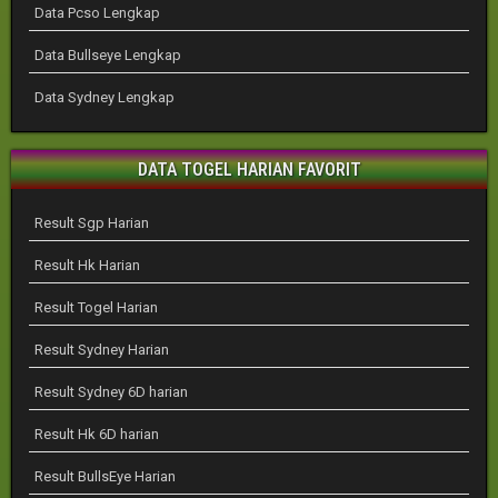
Data Pcso Lengkap
Data Bullseye Lengkap
Data Sydney Lengkap
DATA TOGEL HARIAN FAVORIT
Result Sgp Harian
Result Hk Harian
Result Togel Harian
Result Sydney Harian
Result Sydney 6D harian
Result Hk 6D harian
Result BullsEye Harian