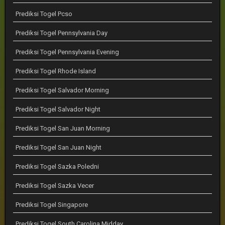
Prediksi Togel Pcso
Prediksi Togel Pennsylvania Day
Prediksi Togel Pennsylvania Evening
Prediksi Togel Rhode Island
Prediksi Togel Salvador Morning
Prediksi Togel Salvador Night
Prediksi Togel San Juan Morning
Prediksi Togel San Juan Night
Prediksi Togel Sazka Poledni
Prediksi Togel Sazka Vecer
Prediksi Togel Singapore
Prediksi Togel South Carolina Midday