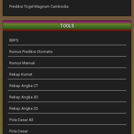
Prediksi Togel Magnum Cambodia
TOOLS
BBFS
Rumus Prediksi Otomatis
Rumus Manual
Rekap Kumat
Rekap Angka CT
Rekap Angka 3D
Rekap Angka 2D
Pola Dasar All
Pola Dasar