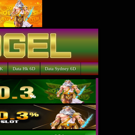
HK
Data Hk 6D
Data Sydney 6D