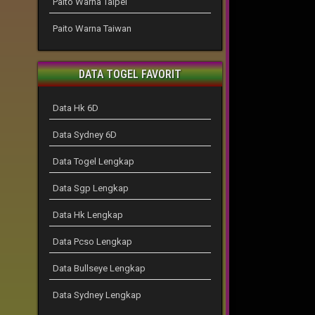
Paito Warna Taipei
Paito Warna Taiwan
DATA TOGEL FAVORIT
Data Hk 6D
Data Sydney 6D
Data Togel Lengkap
Data Sgp Lengkap
Data Hk Lengkap
Data Pcso Lengkap
Data Bullseye Lengkap
Data Sydney Lengkap