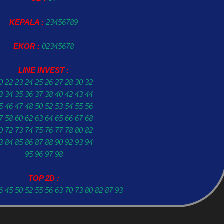
KEPALA :
23456789
EKOR :
02345678
LINE INVEST :
0 22 23 24 25 26 27 28 30 32
3 34 35 36 37 38 40 42 43 44
5 46 47 48 50 52 53 54 55 56
7 58 60 62 63 64 65 66 67 68
0 72 73 74 75 76 77 78 80 82
3 84 85 86 87 88 90 92 93 94
95 96 97 98
TOP 2D :
6 45 50 52 55 56 63 70 73 80 82 87 93