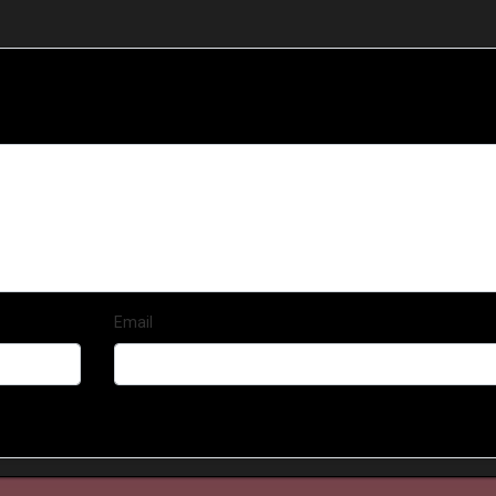
Email