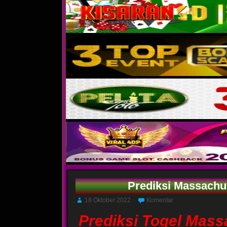
Prediksi Massachu
18 Oktober 2022
Komentar
Prediksi Togel Mas