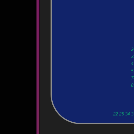
2
3
4
5
7
8
22 25 34 3