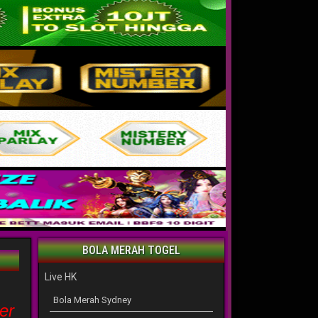
BOLA MERAH TOGEL
Live HK
Bola Merah Sydney
er