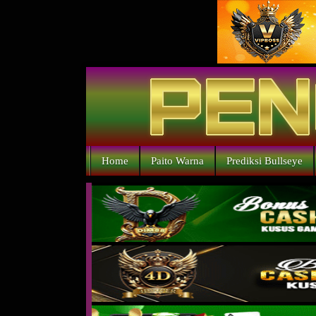
Home
Paito Warna
Prediksi Bullseye