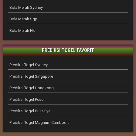
Bola Merah Sydney
Bola Merah Sgp
Bola Merah Hk
PREDIKSI TOGEL FAVORIT
Prediksi Togel Sydney
Prediksi Togel Singapore
Prediksi Togel Hongkong
Prediksi Togel Pcso
Prediksi Togel Bulls Eye
Prediksi Togel Magnum Cambodia