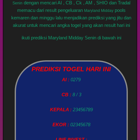
dengan mencari AI , CB , Ck , AM , SHIO dan Tradal
Senin
memacu dari result pengeluaran
pools
Maryland Midday
kemaren dan minggu lalu menjadikan prediksi yang jitu dan
akurat untuk mencari angka togel yang akan result hari ini
ikuti prediksi Maryland Midday Senin di bawah ini
PREDIKSI TOGEL HARI INI
AI :
0279
CB :
8 / 3
KEPALA :
23456789
EKOR :
02345678
LINE INVEST :