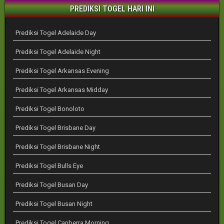
PREDIKSI TOGEL HARI INI
Prediksi Togel Adelaide Day
Prediksi Togel Adelaide Night
Prediksi Togel Arkansas Evening
Prediksi Togel Arkansas Midday
Prediksi Togel Bonoloto
Prediksi Togel Brisbane Day
Prediksi Togel Brisbane Night
Prediksi Togel Bulls Eye
Prediksi Togel Busan Day
Prediksi Togel Busan Night
Prediksi Togel Canberra Morning