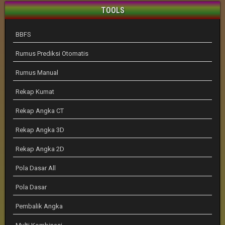
TOOLS
BBFS
Rumus Prediksi Otomatis
Rumus Manual
Rekap Kumat
Rekap Angka CT
Rekap Angka 3D
Rekap Angka 2D
Pola Dasar All
Pola Dasar
Pembalik Angka