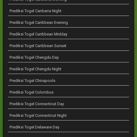
Prediksi Togel Canberra Night
Prediksi Togel Caribbean Evening
Prediksi Togel Caribbean Midday
Prediksi Togel Caribbean Sunset
Prediksi Togel Chengdu Day
Prediksi Togel Chengdu Night
Prediksi Togel Chinapools
Prediksi Togel Colombus
Prediksi Togel Connecticut Day
Prediksi Togel Connecticut Night
Prediksi Togel Delaware Day