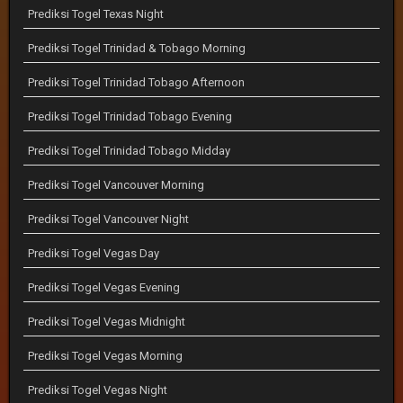
Prediksi Togel Texas Night
Prediksi Togel Trinidad & Tobago Morning
Prediksi Togel Trinidad Tobago Afternoon
Prediksi Togel Trinidad Tobago Evening
Prediksi Togel Trinidad Tobago Midday
Prediksi Togel Vancouver Morning
Prediksi Togel Vancouver Night
Prediksi Togel Vegas Day
Prediksi Togel Vegas Evening
Prediksi Togel Vegas Midnight
Prediksi Togel Vegas Morning
Prediksi Togel Vegas Night