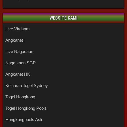
WEBSITE KAMI
Live Virdsam
Angkanet
Live Nagasaon
Naga saon SGP
Angkanet HK
Keluaran Togel Sydney
Togel Hongkong
Togel Hongkong Pools
Hongkongpools Asli