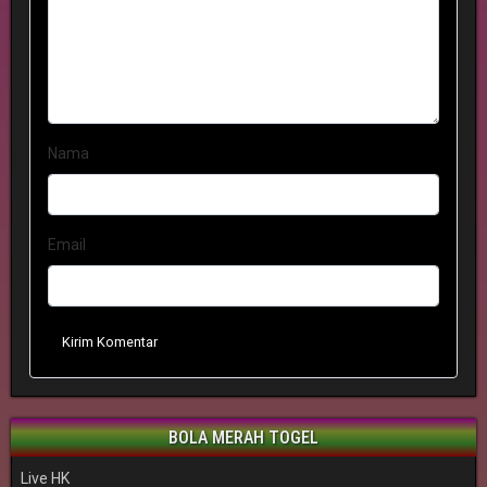
Nama
Email
Kirim Komentar
BOLA MERAH TOGEL
Live HK