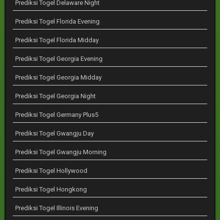
Prediksi Togel Delaware Night
Prediksi Togel Florida Evening
Prediksi Togel Florida Midday
Prediksi Togel Georgia Evening
Prediksi Togel Georgia Midday
Prediksi Togel Georgia Night
Prediksi Togel Germany Plus5
Prediksi Togel Gwangju Day
Prediksi Togel Gwangju Morning
Prediksi Togel Hollywood
Prediksi Togel Hongkong
Prediksi Togel Illinois Evening