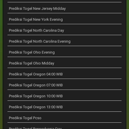
Prediksi Togel New Jersey Midday
Prediksi Togel New York Evening
Prediksi Togel North Carolina Day
Prediksi Togel North Carolina Evening
Prediksi Togel Ohio Evening
Prediksi Togel Ohio Midday
Prediksi Togel Oregon 04:00 WIB
Prediksi Togel Oregon 07:00 WIB
Prediksi Togel Oregon 10:00 WIB
Prediksi Togel Oregon 13:00 WIB
Prediksi Togel Pcso
Prediksi Togel Pennsylvania Day