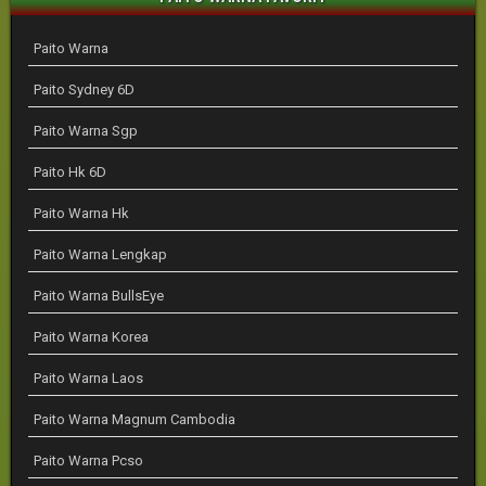
Paito Warna
Paito Sydney 6D
Paito Warna Sgp
Paito Hk 6D
Paito Warna Hk
Paito Warna Lengkap
Paito Warna BullsEye
Paito Warna Korea
Paito Warna Laos
Paito Warna Magnum Cambodia
Paito Warna Pcso