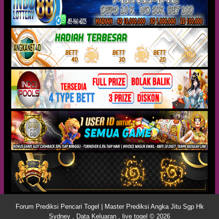
Forum Prediksi Pencari Togel | Master Prediksi Angka Jitu Sgp Hk
Sydney , Data Keluaran , live togel © 2026