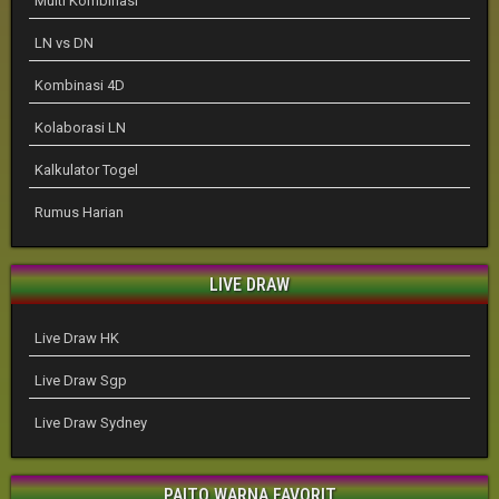
Multi Kombinasi
LN vs DN
Kombinasi 4D
Kolaborasi LN
Kalkulator Togel
Rumus Harian
LIVE DRAW
Live Draw HK
Live Draw Sgp
Live Draw Sydney
PAITO WARNA FAVORIT