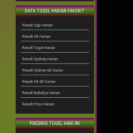
DATA TOGEL HARIAN FAVORIT
Result Sgp Harian
Result Hk Harian
Result Togel Harian
Result Sydney Harian
Result Sydney 6D harian
Result Hk 6D harian
Result BullsEye Harian
Result Pcso Harian
PREDIKSI TOGEL HARI INI