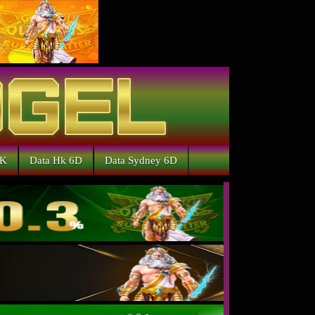
HK
Data Hk 6D
Data Sydney 6D