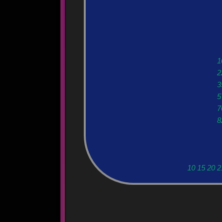
1
2
3
5
7
8
10 15 20 2