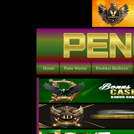
Home
Paito Warna
Prediksi Bullseye