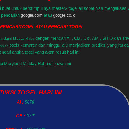
di buat untuk berkumpul nya master2 togel all sobat bisa mengakses
n pencarian
google.com
atau
google.co.id
k
PENCARITOGEL ATAU PENCARI TOGEL
dengan mencari AI , CB , Ck , AM , SHIO dan Tra
aryland Midday
Rabu
pools kemaren dan minggu lalu menjadikan prediksi yang jitu d
idday
ncari angka togel yang akan result hari ini
iksi Maryland Midday Rabu di bawah ini
DIKSI TOGEL HARI INI
AI :
5678
CB :
3 / 7