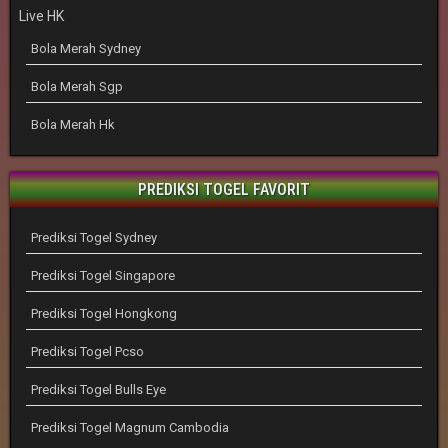
Live HK
Bola Merah Sydney
Bola Merah Sgp
Bola Merah Hk
PREDIKSI TOGEL FAVORIT
Prediksi Togel Sydney
Prediksi Togel Singapore
Prediksi Togel Hongkong
Prediksi Togel Pcso
Prediksi Togel Bulls Eye
Prediksi Togel Magnum Cambodia