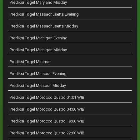
Prediksi Togel Maryland Midday
Prediksi Togel Massachusetts Evening
Prediksi Togel Massachusetts Midday
Prediksi Togel Michigan Evening
Prediksi Togel Michigan Midday
Prediksi Togel Miramar
Prediksi Togel Missouri Evening
Prediksi Togel Missouri Midday
Prediksi Togel Morocco Quatro 01:01 WIB
Prediksi Togel Morocco Quatro 04:00 WIB
Prediksi Togel Morocco Quatro 19:00 WIB
Prediksi Togel Morocco Quatro 22:00 WIB