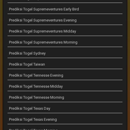
Prediksi Togel Supremeventures Early Bird
Prediksi Togel Supremeventures Evening
Prediksi Togel Supremeventures Midday
Prediksi Togel Supremeventures Morning
Prediksi Togel Sydney
Prediksi Togel Taiwan
Prediksi Togel Tennesse Evening
Prediksi Togel Tennesse Midday
Prediksi Togel Tennesse Morning
Prediksi Togel Texas Day
Prediksi Togel Texas Evening