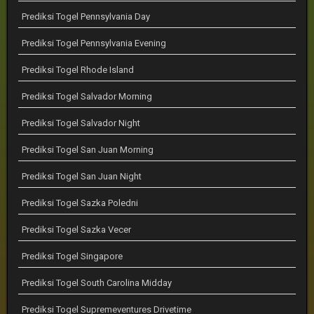
Prediksi Togel Pennsylvania Day
Prediksi Togel Pennsylvania Evening
Prediksi Togel Rhode Island
Prediksi Togel Salvador Morning
Prediksi Togel Salvador Night
Prediksi Togel San Juan Morning
Prediksi Togel San Juan Night
Prediksi Togel Sazka Poledni
Prediksi Togel Sazka Vecer
Prediksi Togel Singapore
Prediksi Togel South Carolina Midday
Prediksi Togel Supremeventures Drivetime