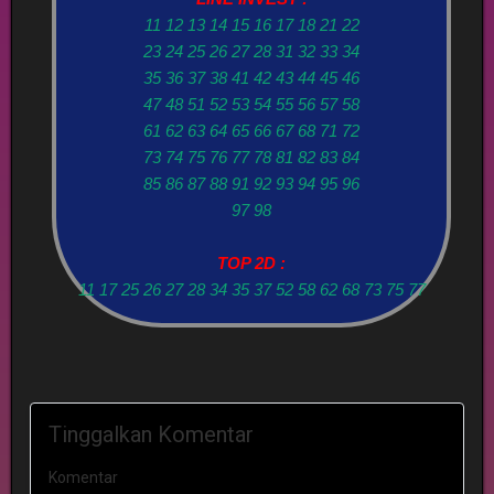
11 12 13 14 15 16 17 18 21 22
23 24 25 26 27 28 31 32 33 34
35 36 37 38 41 42 43 44 45 46
47 48 51 52 53 54 55 56 57 58
61 62 63 64 65 66 67 68 71 72
73 74 75 76 77 78 81 82 83 84
85 86 87 88 91 92 93 94 95 96
97 98
TOP 2D :
11 17 25 26 27 28 34 35 37 52 58 62 68 73 75 77
Tinggalkan Komentar
Komentar