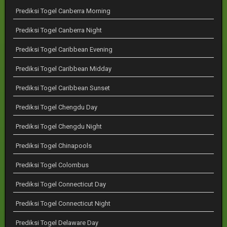
Prediksi Togel Canberra Morning
Prediksi Togel Canberra Night
Prediksi Togel Caribbean Evening
Prediksi Togel Caribbean Midday
Prediksi Togel Caribbean Sunset
Prediksi Togel Chengdu Day
Prediksi Togel Chengdu Night
Prediksi Togel Chinapools
Prediksi Togel Colombus
Prediksi Togel Connecticut Day
Prediksi Togel Connecticut Night
Prediksi Togel Delaware Day