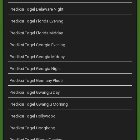
Prediksi Togel Delaware Night
Prediksi Togel Florida Evening
Prediksi Togel Florida Midday
Prediksi Togel Georgia Evening
Prediksi Togel Georgia Midday
Prediksi Togel Georgia Night
Prediksi Togel Germany Plus5
Prediksi Togel Gwangju Day
Prediksi Togel Gwangju Morning
Prediksi Togel Hollywood
Prediksi Togel Hongkong
Prediksi Togel Illinois Evening