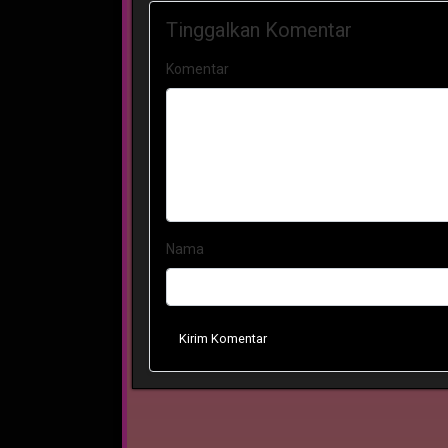
Tinggalkan Komentar
Komentar
Nama
Kirim Komentar