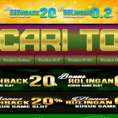
Prediksi Sydney
Prediksi SGP
Prediksi PCSO
Prediksi 