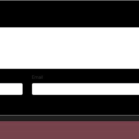
Email