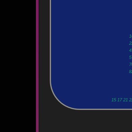
1
2
4
5
7
8
15 17 21 2