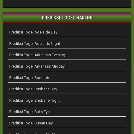
PREDIKSI TOGEL HARI INI
Prediksi Togel Adelaide Day
Prediksi Togel Adelaide Night
Prediksi Togel Arkansas Evening
Prediksi Togel Arkansas Midday
Prediksi Togel Bonoloto
Prediksi Togel Brisbane Day
Prediksi Togel Brisbane Night
Prediksi Togel Bulls Eye
Prediksi Togel Busan Day