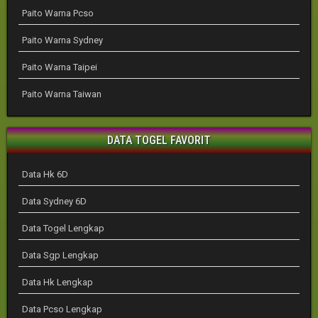
Paito Warna Pcso
Paito Warna Sydney
Paito Warna Taipei
Paito Warna Taiwan
DATA TOGEL FAVORIT
Data Hk 6D
Data Sydney 6D
Data Togel Lengkap
Data Sgp Lengkap
Data Hk Lengkap
Data Pcso Lengkap