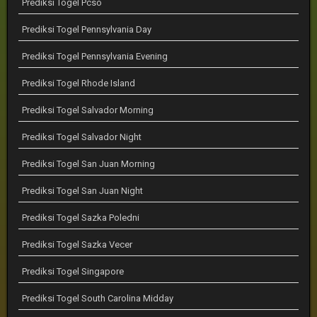
Prediksi Togel Pcso
Prediksi Togel Pennsylvania Day
Prediksi Togel Pennsylvania Evening
Prediksi Togel Rhode Island
Prediksi Togel Salvador Morning
Prediksi Togel Salvador Night
Prediksi Togel San Juan Morning
Prediksi Togel San Juan Night
Prediksi Togel Sazka Poledni
Prediksi Togel Sazka Vecer
Prediksi Togel Singapore
Prediksi Togel South Carolina Midday