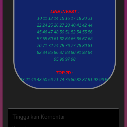
LINE INVEST :
10 11 12 14 15 16 17 18 20 21
22 24 25 26 27 28 40 41 42 44
45 46 47 48 50 51 52 54 55 56
57 58 60 61 62 64 65 66 67 68
70 71 72 74 75 76 77 78 80 81
82 84 85 86 87 88 90 91 92 94
95 96 97 98
TOP 2D :
18 21 46 48 50 56 71 74 75 80 82 87 91 92 96 97
Tinggalkan Komentar