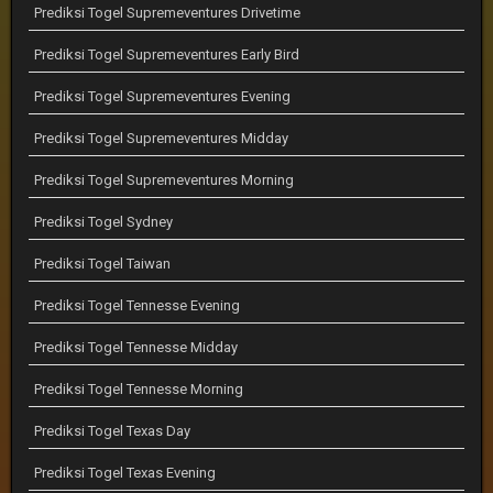
Prediksi Togel Supremeventures Drivetime
Prediksi Togel Supremeventures Early Bird
Prediksi Togel Supremeventures Evening
Prediksi Togel Supremeventures Midday
Prediksi Togel Supremeventures Morning
Prediksi Togel Sydney
Prediksi Togel Taiwan
Prediksi Togel Tennesse Evening
Prediksi Togel Tennesse Midday
Prediksi Togel Tennesse Morning
Prediksi Togel Texas Day
Prediksi Togel Texas Evening