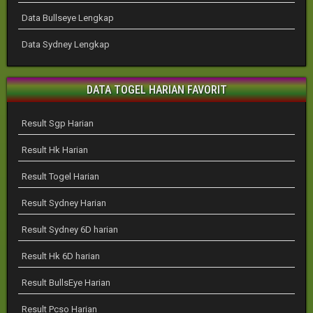
Data Bullseye Lengkap
Data Sydney Lengkap
DATA TOGEL HARIAN FAVORIT
Result Sgp Harian
Result Hk Harian
Result Togel Harian
Result Sydney Harian
Result Sydney 6D harian
Result Hk 6D harian
Result BullsEye Harian
Result Pcso Harian