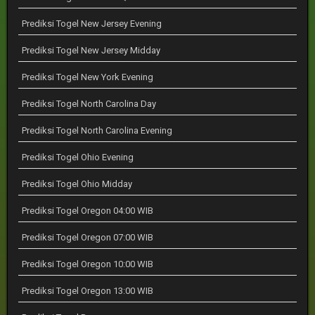
Prediksi Togel New Jersey Evening
Prediksi Togel New Jersey Midday
Prediksi Togel New York Evening
Prediksi Togel North Carolina Day
Prediksi Togel North Carolina Evening
Prediksi Togel Ohio Evening
Prediksi Togel Ohio Midday
Prediksi Togel Oregon 04:00 WIB
Prediksi Togel Oregon 07:00 WIB
Prediksi Togel Oregon 10:00 WIB
Prediksi Togel Oregon 13:00 WIB