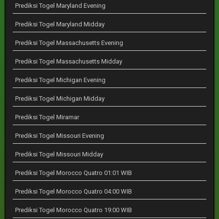
Prediksi Togel Maryland Evening
Prediksi Togel Maryland Midday
Prediksi Togel Massachusetts Evening
Prediksi Togel Massachusetts Midday
Prediksi Togel Michigan Evening
Prediksi Togel Michigan Midday
Prediksi Togel Miramar
Prediksi Togel Missouri Evening
Prediksi Togel Missouri Midday
Prediksi Togel Morocco Quatro 01:01 WIB
Prediksi Togel Morocco Quatro 04:00 WIB
Prediksi Togel Morocco Quatro 19:00 WIB