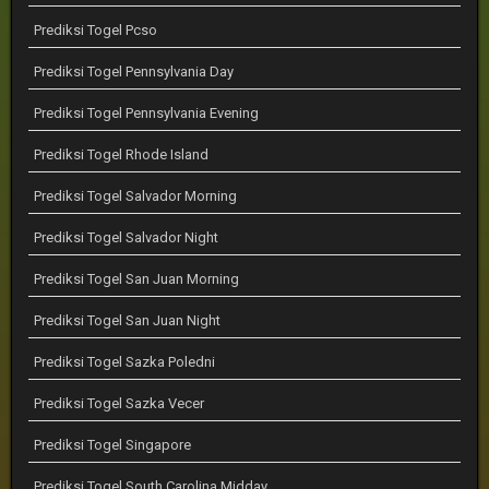
Prediksi Togel Pcso
Prediksi Togel Pennsylvania Day
Prediksi Togel Pennsylvania Evening
Prediksi Togel Rhode Island
Prediksi Togel Salvador Morning
Prediksi Togel Salvador Night
Prediksi Togel San Juan Morning
Prediksi Togel San Juan Night
Prediksi Togel Sazka Poledni
Prediksi Togel Sazka Vecer
Prediksi Togel Singapore
Prediksi Togel South Carolina Midday