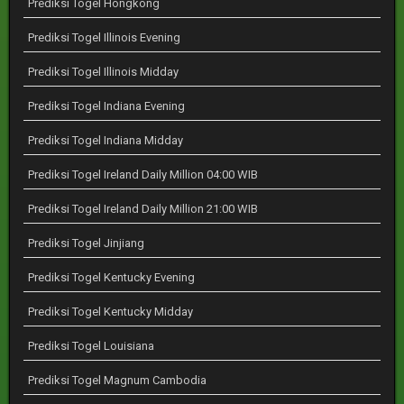
Prediksi Togel Hongkong
Prediksi Togel Illinois Evening
Prediksi Togel Illinois Midday
Prediksi Togel Indiana Evening
Prediksi Togel Indiana Midday
Prediksi Togel Ireland Daily Million 04:00 WIB
Prediksi Togel Ireland Daily Million 21:00 WIB
Prediksi Togel Jinjiang
Prediksi Togel Kentucky Evening
Prediksi Togel Kentucky Midday
Prediksi Togel Louisiana
Prediksi Togel Magnum Cambodia