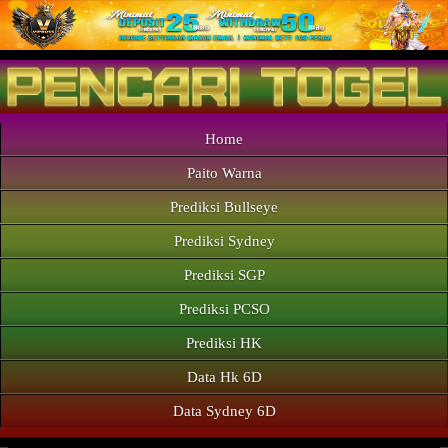
Home
Paito Warna
Prediksi Bullseye
Prediksi Sydney
Prediksi SGP
Prediksi PCSO
Prediksi HK
Data Hk 6D
Data Sydney 6D