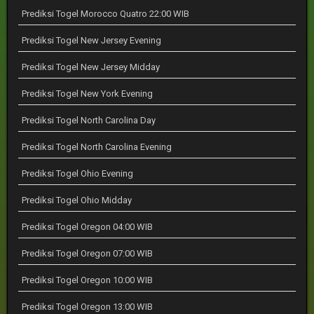
Prediksi Togel Morocco Quatro 22:00 WIB
Prediksi Togel New Jersey Evening
Prediksi Togel New Jersey Midday
Prediksi Togel New York Evening
Prediksi Togel North Carolina Day
Prediksi Togel North Carolina Evening
Prediksi Togel Ohio Evening
Prediksi Togel Ohio Midday
Prediksi Togel Oregon 04:00 WIB
Prediksi Togel Oregon 07:00 WIB
Prediksi Togel Oregon 10:00 WIB
Prediksi Togel Oregon 13:00 WIB