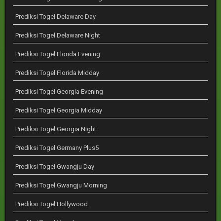
Prediksi Togel Delaware Day
Prediksi Togel Delaware Night
Prediksi Togel Florida Evening
Prediksi Togel Florida Midday
Prediksi Togel Georgia Evening
Prediksi Togel Georgia Midday
Prediksi Togel Georgia Night
Prediksi Togel Germany Plus5
Prediksi Togel Gwangju Day
Prediksi Togel Gwangju Morning
Prediksi Togel Hollywood