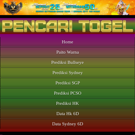
Home
Paito Warna
Prediksi Bullseye
Prediksi Sydney
Prediksi SGP
Prediksi PCSO
Prediksi HK
Data Hk 6D
Data Sydney 6D