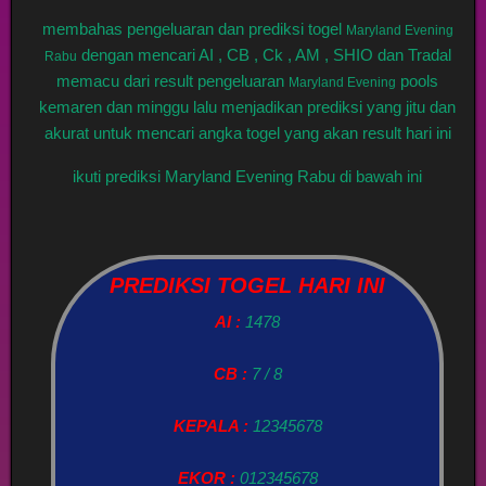
membahas pengeluaran dan prediksi togel
Maryland Evening
dengan mencari AI , CB , Ck , AM , SHIO dan Tradal
Rabu
memacu dari result pengeluaran
pools
Maryland Evening
kemaren dan minggu lalu menjadikan prediksi yang jitu dan
akurat untuk mencari angka togel yang akan result hari ini
ikuti prediksi Maryland Evening Rabu di bawah ini
PREDIKSI TOGEL HARI INI
AI :
1478
CB :
7 / 8
KEPALA :
12345678
EKOR :
012345678