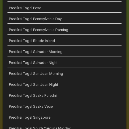
Prediksi Togel Pcso
Prediksi Togel Pennsylvania Day
Prediksi Togel Pennsylvania Evening
Prediksi Togel Rhode Island
Prediksi Togel Salvador Morning
Prediksi Togel Salvador Night
Prediksi Togel San Juan Morning
Prediksi Togel San Juan Night
Prediksi Togel Sazka Poledni
Prediksi Togel Sazka Vecer
Prediksi Togel Singapore
Prediksi Togel South Carolina Midday