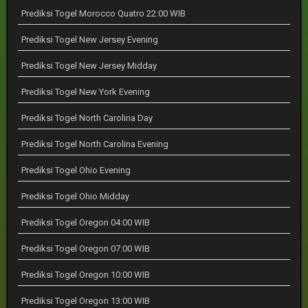
Prediksi Togel Morocco Quatro 22:00 WIB
Prediksi Togel New Jersey Evening
Prediksi Togel New Jersey Midday
Prediksi Togel New York Evening
Prediksi Togel North Carolina Day
Prediksi Togel North Carolina Evening
Prediksi Togel Ohio Evening
Prediksi Togel Ohio Midday
Prediksi Togel Oregon 04:00 WIB
Prediksi Togel Oregon 07:00 WIB
Prediksi Togel Oregon 10:00 WIB
Prediksi Togel Oregon 13:00 WIB