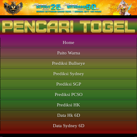
Home
Paito Warna
Prediksi Bullseye
Prediksi Sydney
Prediksi SGP
Prediksi PCSO
Prediksi HK
Data Hk 6D
Data Sydney 6D