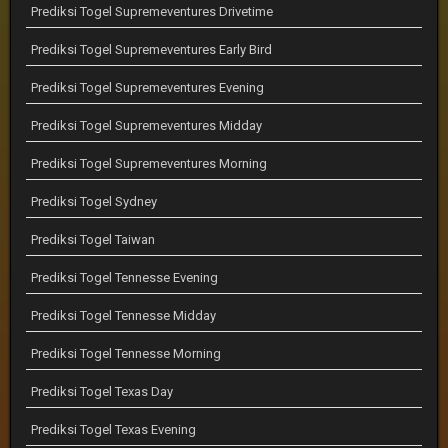
Prediksi Togel Supremeventures Drivetime
Prediksi Togel Supremeventures Early Bird
Prediksi Togel Supremeventures Evening
Prediksi Togel Supremeventures Midday
Prediksi Togel Supremeventures Morning
Prediksi Togel Sydney
Prediksi Togel Taiwan
Prediksi Togel Tennesse Evening
Prediksi Togel Tennesse Midday
Prediksi Togel Tennesse Morning
Prediksi Togel Texas Day
Prediksi Togel Texas Evening