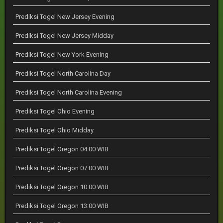
Prediksi Togel New Jersey Evening
Prediksi Togel New Jersey Midday
Prediksi Togel New York Evening
Prediksi Togel North Carolina Day
Prediksi Togel North Carolina Evening
Prediksi Togel Ohio Evening
Prediksi Togel Ohio Midday
Prediksi Togel Oregon 04:00 WIB
Prediksi Togel Oregon 07:00 WIB
Prediksi Togel Oregon 10:00 WIB
Prediksi Togel Oregon 13:00 WIB