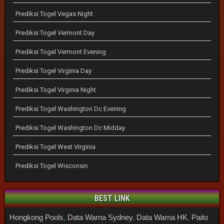
Prediksi Togel Vegas Night
Prediksi Togel Vermont Day
Prediksi Togel Vermont Evening
Prediksi Togel Virginia Day
Prediksi Togel Virginia Night
Prediksi Togel Washington Dc Evening
Prediksi Togel Washington Dc Midday
Prediksi Togel West Virginia
Prediksi Togel Wisconsin
BEST LINK
Hongkong Pools
,
Data Warna Sydney
,
Data Warna HK
,
Paito