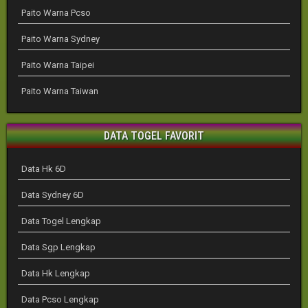
Paito Warna Pcso
Paito Warna Sydney
Paito Warna Taipei
Paito Warna Taiwan
DATA TOGEL FAVORIT
Data Hk 6D
Data Sydney 6D
Data Togel Lengkap
Data Sgp Lengkap
Data Hk Lengkap
Data Pcso Lengkap