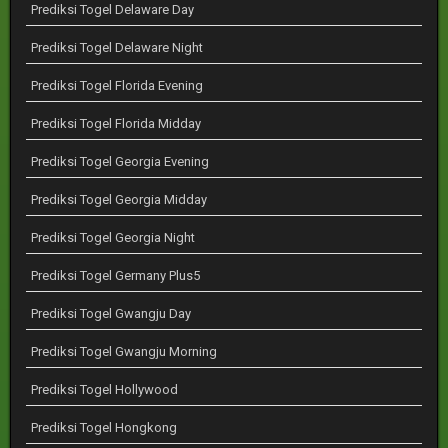
Prediksi Togel Delaware Day
Prediksi Togel Delaware Night
Prediksi Togel Florida Evening
Prediksi Togel Florida Midday
Prediksi Togel Georgia Evening
Prediksi Togel Georgia Midday
Prediksi Togel Georgia Night
Prediksi Togel Germany Plus5
Prediksi Togel Gwangju Day
Prediksi Togel Gwangju Morning
Prediksi Togel Hollywood
Prediksi Togel Hongkong