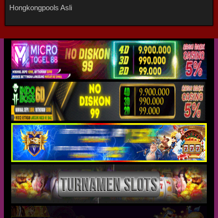
Hongkongpools Asli