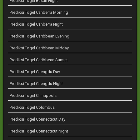
Prediksi Togel Busan Night
Prediksi Togel Canberra Morning
Prediksi Togel Canberra Night
Prediksi Togel Caribbean Evening
Prediksi Togel Caribbean Midday
Prediksi Togel Caribbean Sunset
Prediksi Togel Chengdu Day
Prediksi Togel Chengdu Night
Prediksi Togel Chinapools
Prediksi Togel Colombus
Prediksi Togel Connecticut Day
Prediksi Togel Connecticut Night