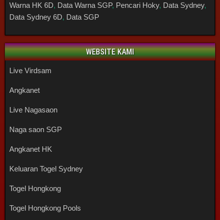
Warna HK 6D
,
Data Warna SGP
,
Pencari Hoky
,
Data Sydney
,
Data Sydney 6D
,
Data SGP
WEBSITE KAMI
Live Virdsam
Angkanet
Live Nagasaon
Naga saon SGP
Angkanet HK
Keluaran Togel Sydney
Togel Hongkong
Togel Hongkong Pools