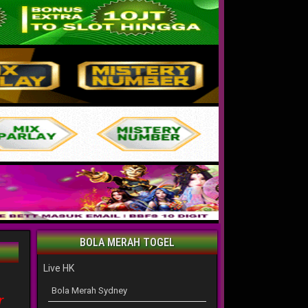
BOLA MERAH TOGEL
Live HK
Bola Merah Sydney
r