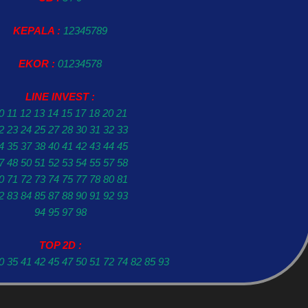
KEPALA :
12345789
EKOR :
01234578
LINE INVEST :
0 11 12 13 14 15 17 18 20 21
2 23 24 25 27 28 30 31 32 33
4 35 37 38 40 41 42 43 44 45
7 48 50 51 52 53 54 55 57 58
0 71 72 73 74 75 77 78 80 81
2 83 84 85 87 88 90 91 92 93
94 95 97 98
TOP 2D :
0 35 41 42 45 47 50 51 72 74 82 85 93