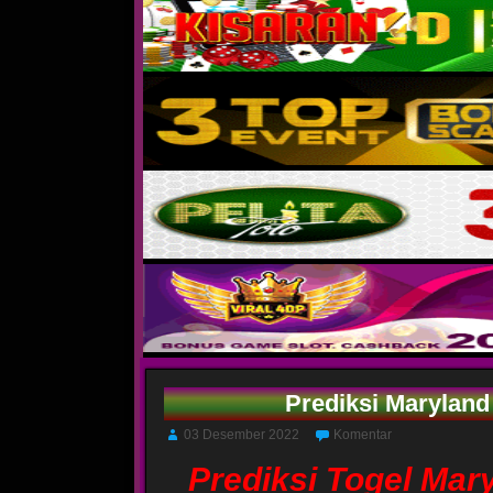
Prediksi Marylan
03 Desember 2022
Komentar
Prediksi Togel Ma