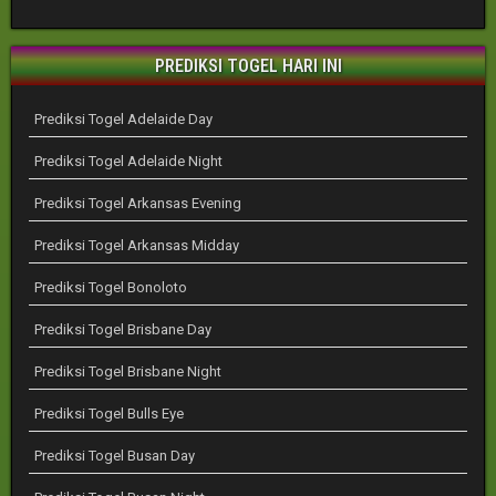
PREDIKSI TOGEL HARI INI
Prediksi Togel Adelaide Day
Prediksi Togel Adelaide Night
Prediksi Togel Arkansas Evening
Prediksi Togel Arkansas Midday
Prediksi Togel Bonoloto
Prediksi Togel Brisbane Day
Prediksi Togel Brisbane Night
Prediksi Togel Bulls Eye
Prediksi Togel Busan Day