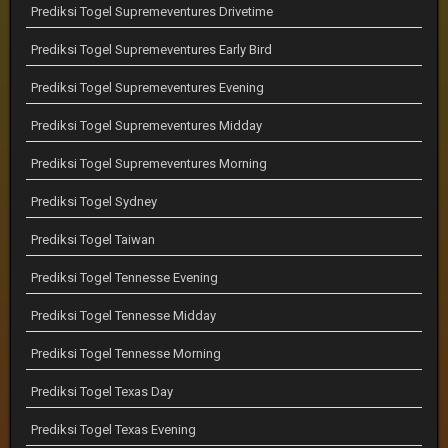
Prediksi Togel Supremeventures Drivetime
Prediksi Togel Supremeventures Early Bird
Prediksi Togel Supremeventures Evening
Prediksi Togel Supremeventures Midday
Prediksi Togel Supremeventures Morning
Prediksi Togel Sydney
Prediksi Togel Taiwan
Prediksi Togel Tennesse Evening
Prediksi Togel Tennesse Midday
Prediksi Togel Tennesse Morning
Prediksi Togel Texas Day
Prediksi Togel Texas Evening