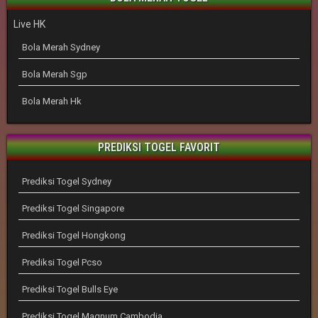
Live HK
Bola Merah Sydney
Bola Merah Sgp
Bola Merah Hk
PREDIKSI TOGEL FAVORIT
Prediksi Togel Sydney
Prediksi Togel Singapore
Prediksi Togel Hongkong
Prediksi Togel Pcso
Prediksi Togel Bulls Eye
Prediksi Togel Magnum Cambodia