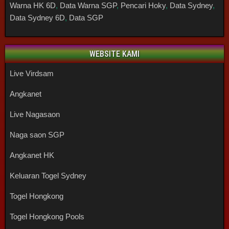
Warna HK 6D
,
Data Warna SGP
,
Pencari Hoky
,
Data Sydney
,
Data Sydney 6D
,
Data SGP
WEBSITE KAMI
Live Virdsam
Angkanet
Live Nagasaon
Naga saon SGP
Angkanet HK
Keluaran Togel Sydney
Togel Hongkong
Togel Hongkong Pools