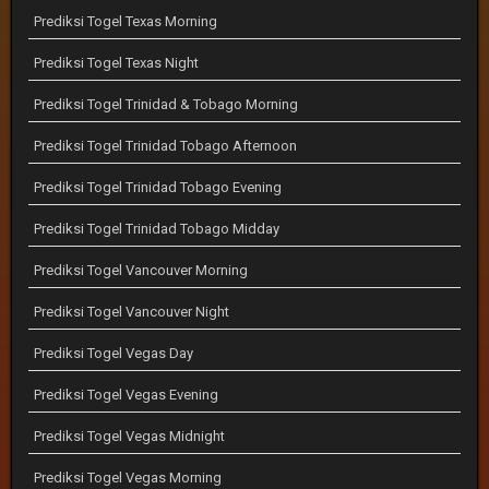
Prediksi Togel Texas Morning
Prediksi Togel Texas Night
Prediksi Togel Trinidad & Tobago Morning
Prediksi Togel Trinidad Tobago Afternoon
Prediksi Togel Trinidad Tobago Evening
Prediksi Togel Trinidad Tobago Midday
Prediksi Togel Vancouver Morning
Prediksi Togel Vancouver Night
Prediksi Togel Vegas Day
Prediksi Togel Vegas Evening
Prediksi Togel Vegas Midnight
Prediksi Togel Vegas Morning