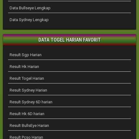
Data Bullseye Lengkap
Data Sydney Lengkap
DATA TOGEL HARIAN FAVORIT
Result Sgp Harian
Result Hk Harian
Result Togel Harian
Result Sydney Harian
Result Sydney 6D harian
Result Hk 6D harian
Result BullsEye Harian
Result Pcso Harian