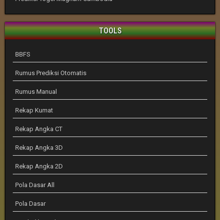
TOOLS
BBFS
Rumus Prediksi Otomatis
Rumus Manual
Rekap Kumat
Rekap Angka CT
Rekap Angka 3D
Rekap Angka 2D
Pola Dasar All
Pola Dasar