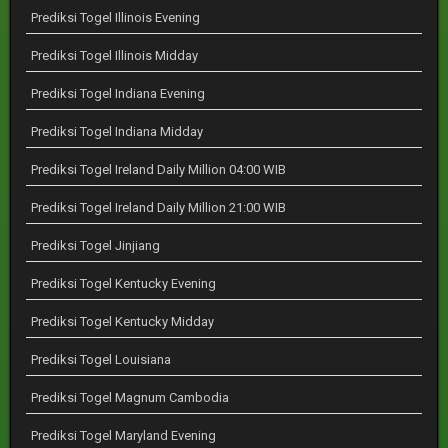
Prediksi Togel Illinois Evening
Prediksi Togel Illinois Midday
Prediksi Togel Indiana Evening
Prediksi Togel Indiana Midday
Prediksi Togel Ireland Daily Million 04:00 WIB
Prediksi Togel Ireland Daily Million 21:00 WIB
Prediksi Togel Jinjiang
Prediksi Togel Kentucky Evening
Prediksi Togel Kentucky Midday
Prediksi Togel Louisiana
Prediksi Togel Magnum Cambodia
Prediksi Togel Maryland Evening