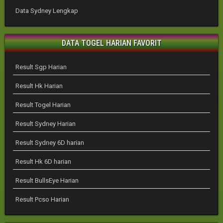
Data Sydney Lengkap
DATA TOGEL HARIAN FAVORIT
Result Sgp Harian
Result Hk Harian
Result Togel Harian
Result Sydney Harian
Result Sydney 6D harian
Result Hk 6D harian
Result BullsEye Harian
Result Pcso Harian