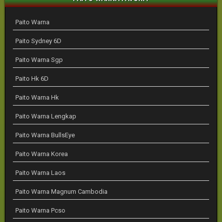
Paito Warna
Paito Sydney 6D
Paito Warna Sgp
Paito Hk 6D
Paito Warna Hk
Paito Warna Lengkap
Paito Warna BullsEye
Paito Warna Korea
Paito Warna Laos
Paito Warna Magnum Cambodia
Paito Warna Pcso