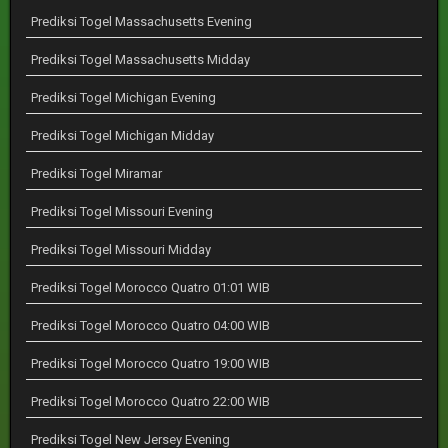
Prediksi Togel Massachusetts Evening
Prediksi Togel Massachusetts Midday
Prediksi Togel Michigan Evening
Prediksi Togel Michigan Midday
Prediksi Togel Miramar
Prediksi Togel Missouri Evening
Prediksi Togel Missouri Midday
Prediksi Togel Morocco Quatro 01:01 WIB
Prediksi Togel Morocco Quatro 04:00 WIB
Prediksi Togel Morocco Quatro 19:00 WIB
Prediksi Togel Morocco Quatro 22:00 WIB
Prediksi Togel New Jersey Evening