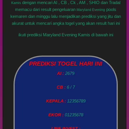
dengan mencari AI , CB , Ck , AM , SHIO dan Tradal
Kamis
memacu dari result pengeluaran
pools
Maryland Evening
kemaren dan minggu lalu menjadikan prediksi yang jitu dan
akurat untuk mencari angka togel yang akan result hari ini
ikuti prediksi Maryland Evening Kamis di bawah ini
PREDIKSI TOGEL HARI INI
AI :
2679
CB :
6 / 7
KEPALA :
12356789
EKOR :
01235678
LINE INVEST :