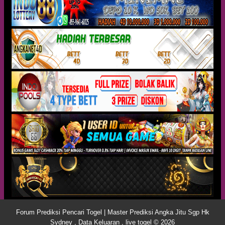
Forum Prediksi Pencari Togel | Master Prediksi Angka Jitu Sgp Hk
Sydney , Data Keluaran , live togel © 2026