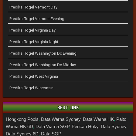
Prediksi Togel Vermont Day
Prediksi Togel Vermont Evening
Prediksi Togel Virginia Day
Prediksi Togel Virginia Night
Prediksi Togel Washington Dc Evening
Prediksi Togel Washington Dc Midday
Prediksi Togel West Virginia
Prediksi Togel Wisconsin
BEST LINK
Hongkong Pools
,
Data Warna Sydney
,
Data Warna HK
,
Paito
Warna HK 6D
,
Data Warna SGP
,
Pencari Hoky
,
Data Sydney
,
Data Sydney 6D
,
Data SGP