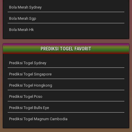
Bola Merah Sydney
Bola Merah Sgp
Bola Merah Hk
PREDIKSI TOGEL FAVORIT
Prediksi Togel Sydney
Prediksi Togel Singapore
Prediksi Togel Hongkong
Prediksi Togel Pcso
Prediksi Togel Bulls Eye
Prediksi Togel Magnum Cambodia