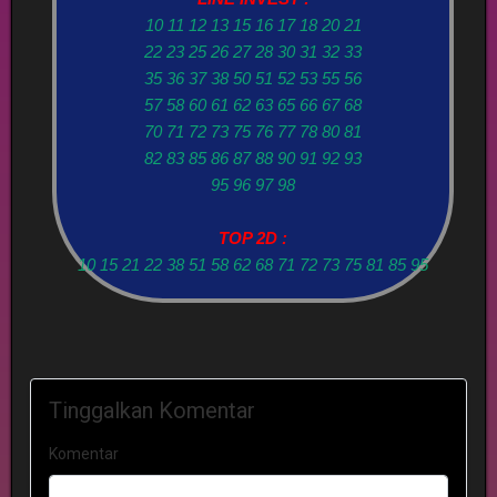
10 11 12 13 15 16 17 18 20 21
22 23 25 26 27 28 30 31 32 33
35 36 37 38 50 51 52 53 55 56
57 58 60 61 62 63 65 66 67 68
70 71 72 73 75 76 77 78 80 81
82 83 85 86 87 88 90 91 92 93
95 96 97 98
TOP 2D :
10 15 21 22 38 51 58 62 68 71 72 73 75 81 85 95
Tinggalkan Komentar
Komentar