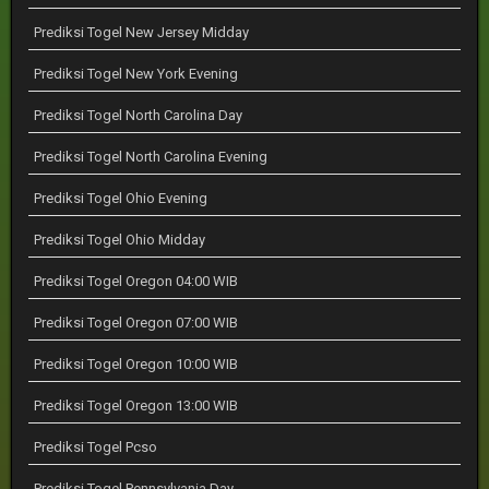
Prediksi Togel New Jersey Midday
Prediksi Togel New York Evening
Prediksi Togel North Carolina Day
Prediksi Togel North Carolina Evening
Prediksi Togel Ohio Evening
Prediksi Togel Ohio Midday
Prediksi Togel Oregon 04:00 WIB
Prediksi Togel Oregon 07:00 WIB
Prediksi Togel Oregon 10:00 WIB
Prediksi Togel Oregon 13:00 WIB
Prediksi Togel Pcso
Prediksi Togel Pennsylvania Day