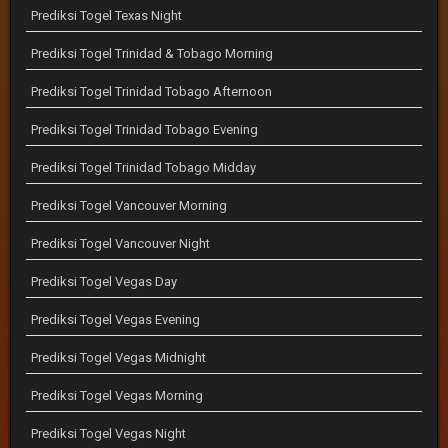
Prediksi Togel Texas Night
Prediksi Togel Trinidad & Tobago Morning
Prediksi Togel Trinidad Tobago Afternoon
Prediksi Togel Trinidad Tobago Evening
Prediksi Togel Trinidad Tobago Midday
Prediksi Togel Vancouver Morning
Prediksi Togel Vancouver Night
Prediksi Togel Vegas Day
Prediksi Togel Vegas Evening
Prediksi Togel Vegas Midnight
Prediksi Togel Vegas Morning
Prediksi Togel Vegas Night