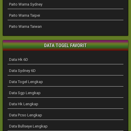
Paito Warna Sydney
Paito Warna Taipei
Paito Warna Taiwan
DATA TOGEL FAVORIT
Data Hk 6D
Data Sydney 6D
Data Togel Lengkap
Data Sgp Lengkap
Data Hk Lengkap
Data Pcso Lengkap
Data Bullseye Lengkap