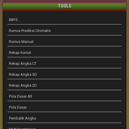
TOOLS
BBFS
Rumus Prediksi Otomatis
Rumus Manual
Rekap Kumat
Rekap Angka CT
Rekap Angka 3D
Rekap Angka 2D
Pola Dasar All
Pola Dasar
Pembalik Angka