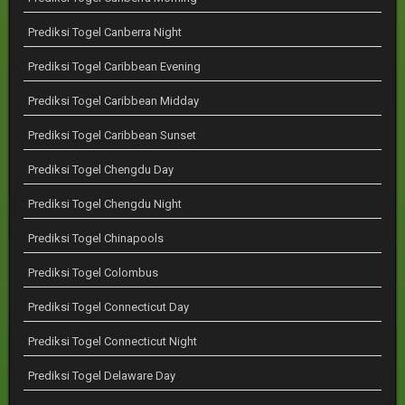
Prediksi Togel Canberra Night
Prediksi Togel Caribbean Evening
Prediksi Togel Caribbean Midday
Prediksi Togel Caribbean Sunset
Prediksi Togel Chengdu Day
Prediksi Togel Chengdu Night
Prediksi Togel Chinapools
Prediksi Togel Colombus
Prediksi Togel Connecticut Day
Prediksi Togel Connecticut Night
Prediksi Togel Delaware Day