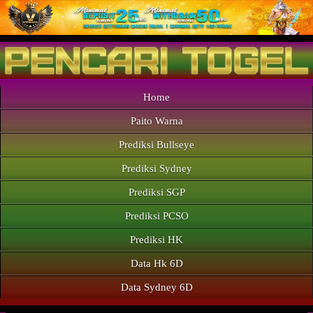
Home
Paito Warna
Prediksi Bullseye
Prediksi Sydney
Prediksi SGP
Prediksi PCSO
Prediksi HK
Data Hk 6D
Data Sydney 6D