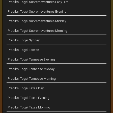
Prediksi Togel Supremeventures Early Bird
Prediksi Togel Supremeventures Evening
Prediksi Togel Supremeventures Midday
Prediksi Togel Supremeventures Morning
Prediksi Togel Sydney
Prediksi Togel Taiwan
Prediksi Togel Tennesse Evening
Prediksi Togel Tennesse Midday
Prediksi Togel Tennesse Morning
Prediksi Togel Texas Day
Prediksi Togel Texas Evening
Prediksi Togel Texas Morning