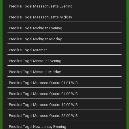
Prediksi Togel Massachusetts Evening
Prediksi Togel Massachusetts Midday
Prediksi Togel Michigan Evening
Prediksi Togel Michigan Midday
Prediksi Togel Miramar
Prediksi Togel Missouri Evening
Prediksi Togel Missouri Midday
Prediksi Togel Morocco Quatro 01:01 WIB
Prediksi Togel Morocco Quatro 04:00 WIB
Prediksi Togel Morocco Quatro 19:00 WIB
Prediksi Togel Morocco Quatro 22:00 WIB
Prediksi Togel New Jersey Evening