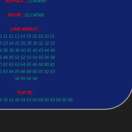
KEPALA :
12345689
EKOR :
01234568
LINE INVEST :
0 11 12 13 14 15 16 18 20 21
2 23 24 25 26 28 30 31 32 33
4 35 36 38 40 41 42 43 44 45
6 48 50 51 52 53 54 55 56 58
0 61 62 63 64 65 66 68 80 81
2 83 84 85 86 88 90 91 92 93
94 95 96 98
TOP 2D :
4 35 41 46 54 63 65 68 80 83 88 95 98