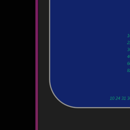
1
2
3
4
6
8
10 24 31 3