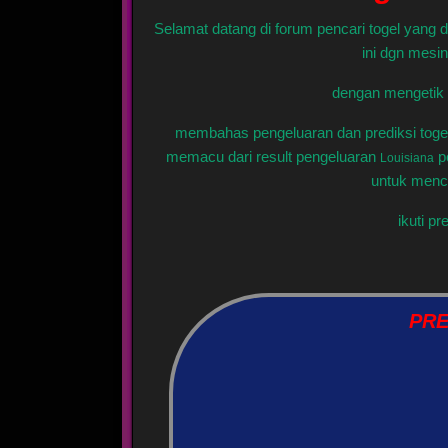
Selamat datang di forum pencari togel yang 
ini dgn mesi
dengan mengeti
membahas pengeluaran dan prediksi tog
memacu dari result pengeluaran
po
Louisiana
untuk menca
ikuti pr
PRE