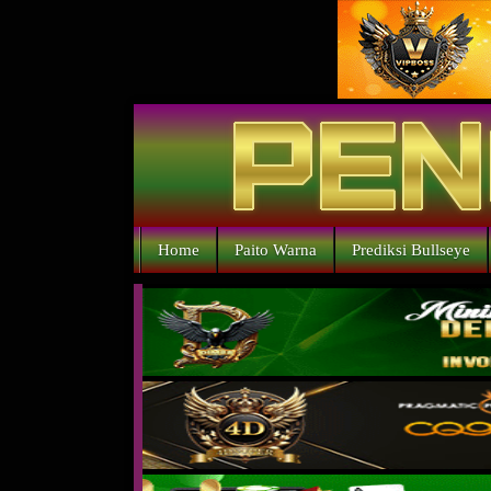
Home
Paito Warna
Prediksi Bullseye