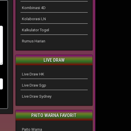
Kombinasi 4D
Kolaborasi LN
Kalkulator Togel
Rumus Harian
LIVE DRAW
Live Draw HK
Live Draw Sgp
Live Draw Sydney
PAITO WARNA FAVORIT
Paito Warna