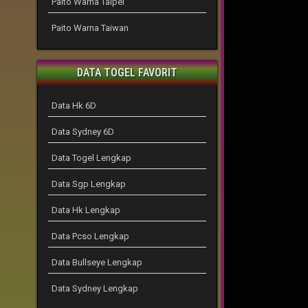
Paito Warna Taipei
Paito Warna Taiwan
DATA TOGEL FAVORIT
Data Hk 6D
Data Sydney 6D
Data Togel Lengkap
Data Sgp Lengkap
Data Hk Lengkap
Data Pcso Lengkap
Data Bullseye Lengkap
Data Sydney Lengkap