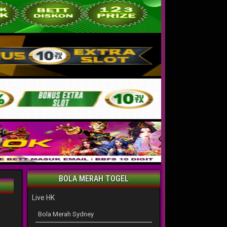
BOLA MERAH TOGEL
Live HK
Bola Merah Sydney