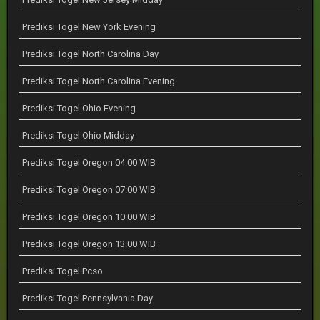
Prediksi Togel New York Evening
Prediksi Togel North Carolina Day
Prediksi Togel North Carolina Evening
Prediksi Togel Ohio Evening
Prediksi Togel Ohio Midday
Prediksi Togel Oregon 04:00 WIB
Prediksi Togel Oregon 07:00 WIB
Prediksi Togel Oregon 10:00 WIB
Prediksi Togel Oregon 13:00 WIB
Prediksi Togel Pcso
Prediksi Togel Pennsylvania Day