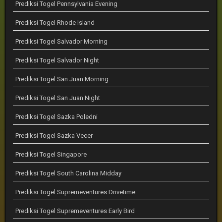
Prediksi Togel Pennsylvania Evening
Prediksi Togel Rhode Island
Prediksi Togel Salvador Morning
Prediksi Togel Salvador Night
Prediksi Togel San Juan Morning
Prediksi Togel San Juan Night
Prediksi Togel Sazka Poledni
Prediksi Togel Sazka Vecer
Prediksi Togel Singapore
Prediksi Togel South Carolina Midday
Prediksi Togel Supremeventures Drivetime
Prediksi Togel Supremeventures Early Bird