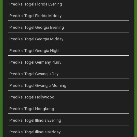
Prediksi Togel Florida Evening
Prediksi Togel Florida Midday
Prediksi Togel Georgia Evening
Prediksi Togel Georgia Midday
Prediksi Togel Georgia Night
Prediksi Togel Germany Plus5
Prediksi Togel Gwangju Day
Prediksi Togel Gwangju Morning
Prediksi Togel Hollywood
Prediksi Togel Hongkong
Prediksi Togel Illinois Evening
Prediksi Togel Illinois Midday