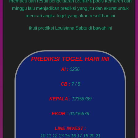
memacu dari result pengeluaran
pools kemaren dan
Louisiana
minggu lalu menjadikan prediksi yang jitu dan akurat untuk
mencari angka togel yang akan result hari ini
ikuti prediksi Louisiana Sabtu di bawah ini
PREDIKSI TOGEL HARI INI
AI :
0256
CB :
7 / 5
KEPALA :
12356789
EKOR :
01235678
LINE INVEST :
10 11 12 13 15 16 17 18 20 21