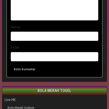
Nama
Email
Kirim Komentar
BOLA MERAH TOGEL
Live HK
Bola Merah Sydney