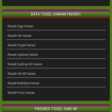
DATA TOGEL HARIAN FAVORIT
Result Sgp Harian
Result Hk Harian
Result Togel Harian
Result Sydney Harian
Result Sydney 6D harian
Result Hk 6D harian
Result BullsEye Harian
Result Pcso Harian
PREDIKSI TOGEL HARI INI