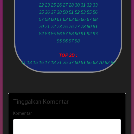
22 23 25 26 27 28 30 31 32 33
35 36 37 38 50 51 52 53 55 56
57 58 60 61 62 63 65 66 67 68
70 71 72 73 75 76 77 78 80 81
82 83 85 86 87 88 90 91 92 93
95 96 97 98
TOP 2D :
11 13 15 16 17 18 21 25 37 50 51 56 63 70 82 92
Tinggalkan Komentar
Komentar