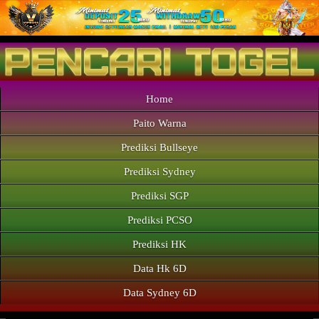
Home
Paito Warna
Prediksi Bullseye
Prediksi Sydney
Prediksi SGP
Prediksi PCSO
Prediksi HK
Data Hk 6D
Data Sydney 6D