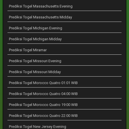
Prediksi Togel Massachusetts Evening
Prediksi Togel Massachusetts Midday
Prediksi Togel Michigan Evening
Prediksi Togel Michigan Midday
Prediksi Togel Miramar
Prediksi Togel Missouri Evening
Prediksi Togel Missouri Midday
Prediksi Togel Morocco Quatro 01:01 WIB
Prediksi Togel Morocco Quatro 04:00 WIB
Prediksi Togel Morocco Quatro 19:00 WIB
Prediksi Togel Morocco Quatro 22:00 WIB
Prediksi Togel New Jersey Evening