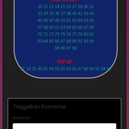
10 11 13 14 15 16 17 18 30 31
33 34 35 36 37 38 40 41 43 44
45 46 47 48 50 51 53 54 55 56
57 58 60 61 63 64 65 66 67 68
70 71 73 74 75 76 77 78 80 81
83 84 85 86 87 88 90 91 93 94
95 96 97 98
TOP 2D :
11 18 31 40 41 44 55 60 63 65 67 80 90 91 94 98
Tinggalkan Komentar
Komentar