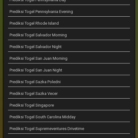
Prediksi Togel Pennsylvania Evening
Prediksi Togel Rhode Island
Prediksi Togel Salvador Morning
Prediksi Togel Salvador Night
Prediksi Togel San Juan Morning
Prediksi Togel San Juan Night
Prediksi Togel Sazka Poledni
Prediksi Togel Sazka Vecer
Prediksi Togel Singapore
Prediksi Togel South Carolina Midday
Prediksi Togel Supremeventures Drivetime