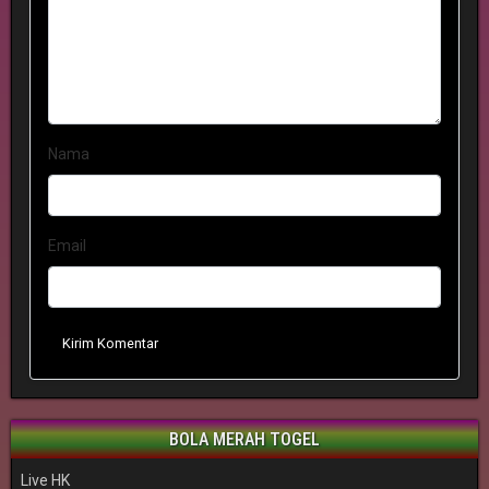
Nama
Email
Kirim Komentar
BOLA MERAH TOGEL
Live HK