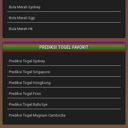
Bola Merah Sydney
Bola Merah Sgp
Bola Merah Hk
PREDIKSI TOGEL FAVORIT
Prediksi Togel Sydney
Prediksi Togel Singapore
Prediksi Togel Hongkong
Prediksi Togel Pcso
Prediksi Togel Bulls Eye
Prediksi Togel Magnum Cambodia