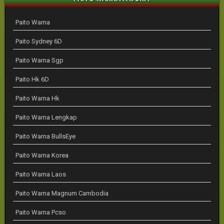
Paito Warna
Paito Sydney 6D
Paito Warna Sgp
Paito Hk 6D
Paito Warna Hk
Paito Warna Lengkap
Paito Warna BullsEye
Paito Warna Korea
Paito Warna Laos
Paito Warna Magnum Cambodia
Paito Warna Pcso