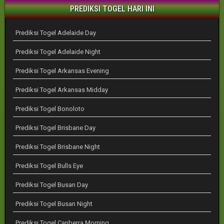
PREDIKSI TOGEL HARI INI
Prediksi Togel Adelaide Day
Prediksi Togel Adelaide Night
Prediksi Togel Arkansas Evening
Prediksi Togel Arkansas Midday
Prediksi Togel Bonoloto
Prediksi Togel Brisbane Day
Prediksi Togel Brisbane Night
Prediksi Togel Bulls Eye
Prediksi Togel Busan Day
Prediksi Togel Busan Night
Prediksi Togel Canberra Morning