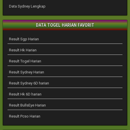
Data Sydney Lengkap
DATA TOGEL HARIAN FAVORIT
Result Sgp Harian
Result Hk Harian
Result Togel Harian
Result Sydney Harian
Result Sydney 6D harian
Result Hk 6D harian
Result BullsEye Harian
Result Pcso Harian