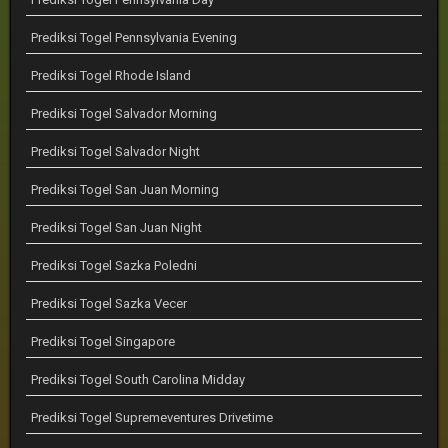
Prediksi Togel Pennsylvania Evening
Prediksi Togel Rhode Island
Prediksi Togel Salvador Morning
Prediksi Togel Salvador Night
Prediksi Togel San Juan Morning
Prediksi Togel San Juan Night
Prediksi Togel Sazka Poledni
Prediksi Togel Sazka Vecer
Prediksi Togel Singapore
Prediksi Togel South Carolina Midday
Prediksi Togel Supremeventures Drivetime