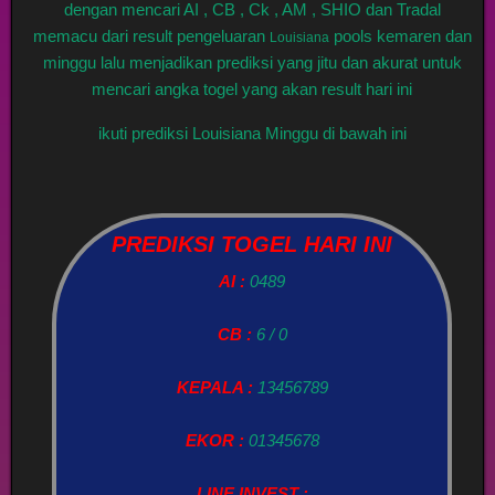
dengan mencari AI , CB , Ck , AM , SHIO dan Tradal
memacu dari result pengeluaran
pools kemaren dan
Louisiana
minggu lalu menjadikan prediksi yang jitu dan akurat untuk
mencari angka togel yang akan result hari ini
ikuti prediksi Louisiana Minggu di bawah ini
PREDIKSI TOGEL HARI INI
AI :
0489
CB :
6 / 0
KEPALA :
13456789
EKOR :
01345678
LINE INVEST :