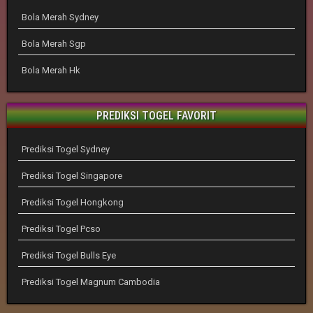
Bola Merah Sydney
Bola Merah Sgp
Bola Merah Hk
PREDIKSI TOGEL FAVORIT
Prediksi Togel Sydney
Prediksi Togel Singapore
Prediksi Togel Hongkong
Prediksi Togel Pcso
Prediksi Togel Bulls Eye
Prediksi Togel Magnum Cambodia