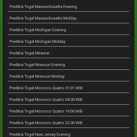
Prediksi Togel Massachusetts Evening
Prediksi Togel Massachusetts Midday
Prediksi Togel Michigan Evening
Prediksi Togel Michigan Midday
Prediksi Togel Miramar
Prediksi Togel Missouri Evening
Prediksi Togel Missouri Midday
Prediksi Togel Morocco Quatro 01:01 WIB
Prediksi Togel Morocco Quatro 04:00 WIB
Prediksi Togel Morocco Quatro 19:00 WIB
Prediksi Togel Morocco Quatro 22:00 WIB
Prediksi Togel New Jersey Evening