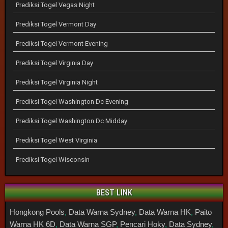
Prediksi Togel Vegas Night
Prediksi Togel Vermont Day
Prediksi Togel Vermont Evening
Prediksi Togel Virginia Day
Prediksi Togel Virginia Night
Prediksi Togel Washington Dc Evening
Prediksi Togel Washington Dc Midday
Prediksi Togel West Virginia
Prediksi Togel Wisconsin
BEST LINK
Hongkong Pools
,
Data Warna Sydney
,
Data Warna HK
,
Paito
Warna HK 6D
,
Data Warna SGP
,
Pencari Hoky
,
Data Sydney
,