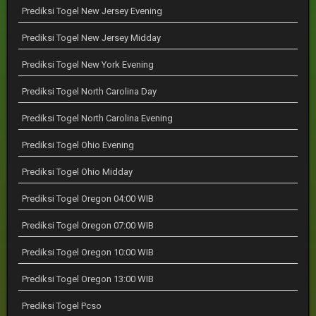
Prediksi Togel New Jersey Evening
Prediksi Togel New Jersey Midday
Prediksi Togel New York Evening
Prediksi Togel North Carolina Day
Prediksi Togel North Carolina Evening
Prediksi Togel Ohio Evening
Prediksi Togel Ohio Midday
Prediksi Togel Oregon 04:00 WIB
Prediksi Togel Oregon 07:00 WIB
Prediksi Togel Oregon 10:00 WIB
Prediksi Togel Oregon 13:00 WIB
Prediksi Togel Pcso