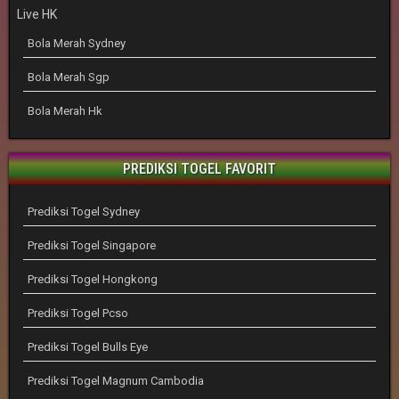
Live HK
Bola Merah Sydney
Bola Merah Sgp
Bola Merah Hk
PREDIKSI TOGEL FAVORIT
Prediksi Togel Sydney
Prediksi Togel Singapore
Prediksi Togel Hongkong
Prediksi Togel Pcso
Prediksi Togel Bulls Eye
Prediksi Togel Magnum Cambodia