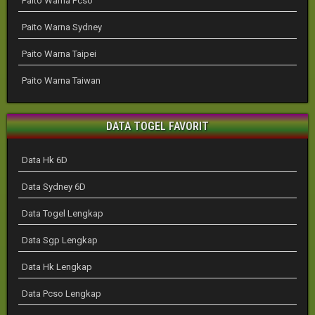
Paito Warna Pcso
Paito Warna Sydney
Paito Warna Taipei
Paito Warna Taiwan
DATA TOGEL FAVORIT
Data Hk 6D
Data Sydney 6D
Data Togel Lengkap
Data Sgp Lengkap
Data Hk Lengkap
Data Pcso Lengkap