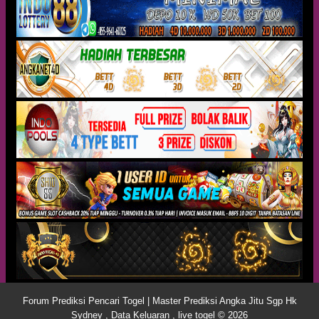
Forum Prediksi Pencari Togel | Master Prediksi Angka Jitu Sgp Hk
Sydney , Data Keluaran , live togel © 2026