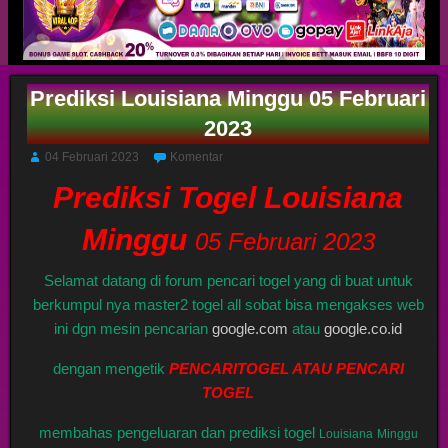
Prediksi Louisiana Minggu 05 Februari
2023
04 Februari 2023
Komentar
Prediksi Togel Louisiana
Minggu
05 Februari 2023
Selamat datang di forum pencari togel yang di buat untuk
berkumpul nya master2 togel all sobat bisa mengakses web
ini dgn mesin pencarian
google.com
atau
google.co.id
dengan mengetik
PENCARITOGEL ATAU PENCARI
TOGEL
membahas pengeluaran dan prediksi togel
Louisiana
Minggu