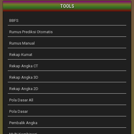
TOOLS
BBFS
Rumus Prediksi Otomatis
Rumus Manual
Rekap Kumat
Rekap Angka CT
Rekap Angka 3D
Rekap Angka 2D
Pola Dasar All
Pola Dasar
Pembalik Angka