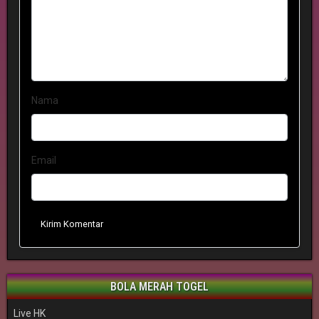
Nama
Email
Kirim Komentar
BOLA MERAH TOGEL
Live HK