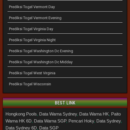
Prediksi Togel Vermont Day
Prediksi Togel Vermont Evening
Prediksi Togel Virginia Day
Prediksi Togel Virginia Night
Prediksi Togel Washington Dc Evening
Prediksi Togel Washington Dc Midday
Prediksi Togel West Virginia
Prediksi Togel Wisconsin
BEST LINK
Hongkong Pools
,
Data Warna Sydney
,
Data Warna HK
,
Paito
Warna HK 6D
,
Data Warna SGP
,
Pencari Hoky
,
Data Sydney
,
Data Sydney 6D
,
Data SGP