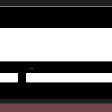
Email