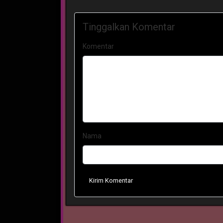
Tinggalkan Komentar
Komentar
Nama
Kirim Komentar