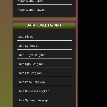
Paito Warna Taipei
Paito Warna Taiwan
DATA TOGEL FAVORIT
Data Hk 6D
Data Sydney 6D
Data Togel Lengkap
Data Sgp Lengkap
Data Hk Lengkap
Data Pcso Lengkap
Data Bullseye Lengkap
Data Sydney Lengkap