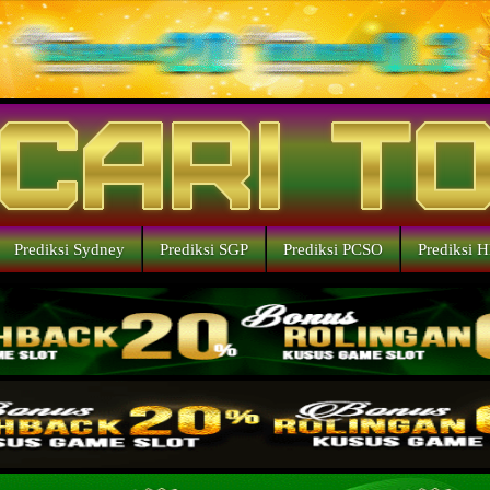
Prediksi Sydney
Prediksi SGP
Prediksi PCSO
Prediksi 