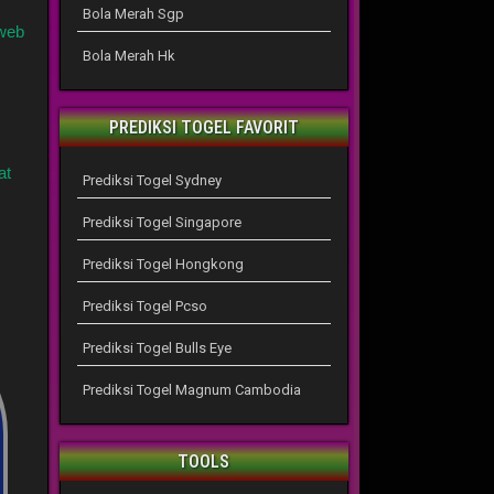
Bola Merah Sgp
 web
Bola Merah Hk
PREDIKSI TOGEL FAVORIT
at
Prediksi Togel Sydney
Prediksi Togel Singapore
Prediksi Togel Hongkong
Prediksi Togel Pcso
Prediksi Togel Bulls Eye
Prediksi Togel Magnum Cambodia
TOOLS