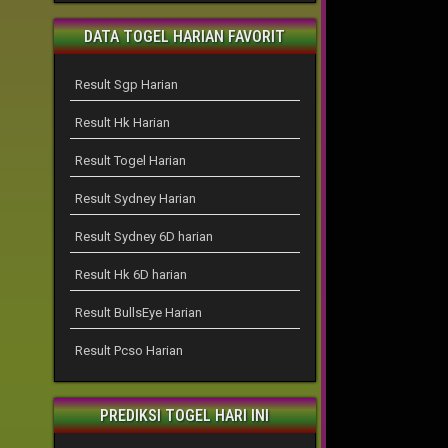
DATA TOGEL HARIAN FAVORIT
Result Sgp Harian
Result Hk Harian
Result Togel Harian
Result Sydney Harian
Result Sydney 6D harian
Result Hk 6D harian
Result BullsEye Harian
Result Pcso Harian
PREDIKSI TOGEL HARI INI