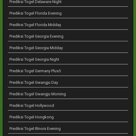
Prediksi Togel Delaware Night
Prediksi Togel Florida Evening
Prediksi Togel Florida Midday
Prediksi Togel Georgia Evening
Prediksi Togel Georgia Midday
Prediksi Togel Georgia Night
Prediksi Togel Germany Plus5
Prediksi Togel Gwangju Day
Prediksi Togel Gwangju Morning
Prediksi Togel Hollywood
Prediksi Togel Hongkong
Prediksi Togel Illinois Evening