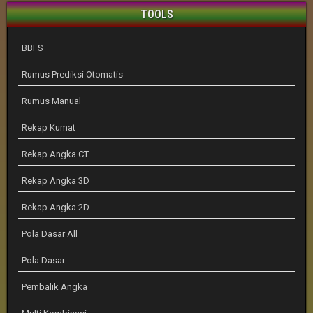
TOOLS
BBFS
Rumus Prediksi Otomatis
Rumus Manual
Rekap Kumat
Rekap Angka CT
Rekap Angka 3D
Rekap Angka 2D
Pola Dasar All
Pola Dasar
Pembalik Angka