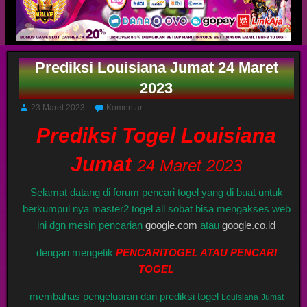
Prediksi Louisiana Jumat 24 Maret
2023
23 Maret 2023
Komentar
Prediksi Togel Louisiana
Jumat
24 Maret 2023
Selamat datang di forum pencari togel yang di buat untuk
berkumpul nya master2 togel all sobat bisa mengakses web
ini dgn mesin pencarian
google.com
atau
google.co.id
dengan mengetik
PENCARITOGEL ATAU PENCARI
TOGEL
membahas pengeluaran dan prediksi togel
Louisiana
Jumat