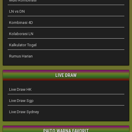
Multi Kombinasi
LN vs DN
Kombinasi 4D
Kolaborasi LN
Kalkulator Togel
Rumus Harian
LIVE DRAW
Live Draw HK
Live Draw Sgp
Live Draw Sydney
PAITO WARNA FAVORIT