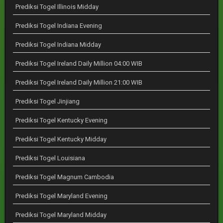
Prediksi Togel Illinois Midday
Prediksi Togel Indiana Evening
Prediksi Togel Indiana Midday
Prediksi Togel Ireland Daily Million 04:00 WIB
Prediksi Togel Ireland Daily Million 21:00 WIB
Prediksi Togel Jinjiang
Prediksi Togel Kentucky Evening
Prediksi Togel Kentucky Midday
Prediksi Togel Louisiana
Prediksi Togel Magnum Cambodia
Prediksi Togel Maryland Evening
Prediksi Togel Maryland Midday