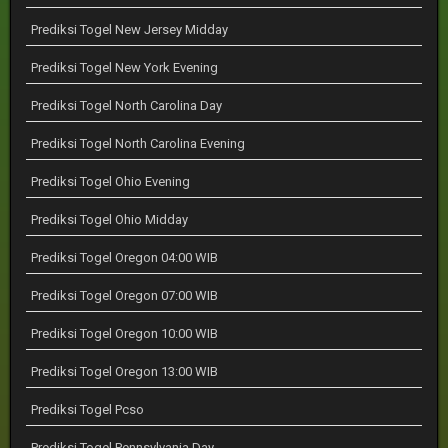
Prediksi Togel New Jersey Midday
Prediksi Togel New York Evening
Prediksi Togel North Carolina Day
Prediksi Togel North Carolina Evening
Prediksi Togel Ohio Evening
Prediksi Togel Ohio Midday
Prediksi Togel Oregon 04:00 WIB
Prediksi Togel Oregon 07:00 WIB
Prediksi Togel Oregon 10:00 WIB
Prediksi Togel Oregon 13:00 WIB
Prediksi Togel Pcso
Prediksi Togel Pennsylvania Day