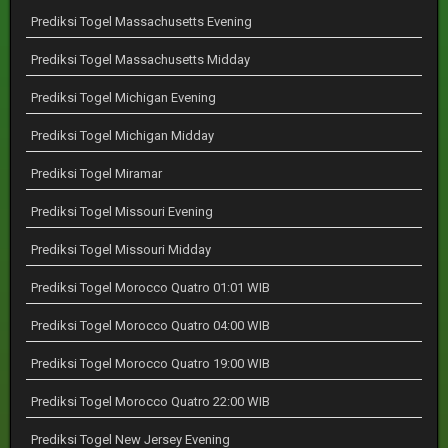
Prediksi Togel Massachusetts Evening
Prediksi Togel Massachusetts Midday
Prediksi Togel Michigan Evening
Prediksi Togel Michigan Midday
Prediksi Togel Miramar
Prediksi Togel Missouri Evening
Prediksi Togel Missouri Midday
Prediksi Togel Morocco Quatro 01:01 WIB
Prediksi Togel Morocco Quatro 04:00 WIB
Prediksi Togel Morocco Quatro 19:00 WIB
Prediksi Togel Morocco Quatro 22:00 WIB
Prediksi Togel New Jersey Evening