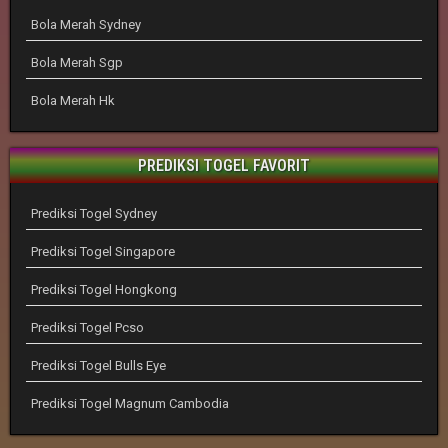
Bola Merah Sydney
Bola Merah Sgp
Bola Merah Hk
PREDIKSI TOGEL FAVORIT
Prediksi Togel Sydney
Prediksi Togel Singapore
Prediksi Togel Hongkong
Prediksi Togel Pcso
Prediksi Togel Bulls Eye
Prediksi Togel Magnum Cambodia