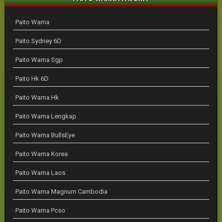
Paito Warna
Paito Sydney 6D
Paito Warna Sgp
Paito Hk 6D
Paito Warna Hk
Paito Warna Lengkap
Paito Warna BullsEye
Paito Warna Korea
Paito Warna Laos
Paito Warna Magnum Cambodia
Paito Warna Pcso