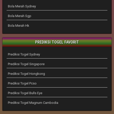
Bola Merah Sydney
Bola Merah Sgp
Bola Merah Hk
PREDIKSI TOGEL FAVORIT
Prediksi Togel Sydney
Prediksi Togel Singapore
Prediksi Togel Hongkong
Prediksi Togel Pcso
Prediksi Togel Bulls Eye
Prediksi Togel Magnum Cambodia