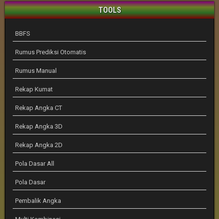
TOOLS
BBFS
Rumus Prediksi Otomatis
Rumus Manual
Rekap Kumat
Rekap Angka CT
Rekap Angka 3D
Rekap Angka 2D
Pola Dasar All
Pola Dasar
Pembalik Angka