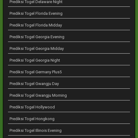
Prediksi Togel Delaware Night
Prediksi Togel Florida Evening
Prediksi Togel Florida Midday
Prediksi Togel Georgia Evening
Prediksi Togel Georgia Midday
Prediksi Togel Georgia Night
Prediksi Togel Germany Plus5
Prediksi Togel Gwangju Day
Prediksi Togel Gwangju Morning
Prediksi Togel Hollywood
Prediksi Togel Hongkong
Prediksi Togel Illinois Evening