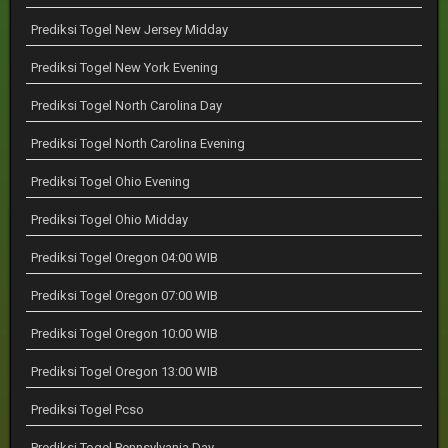
Prediksi Togel New Jersey Midday
Prediksi Togel New York Evening
Prediksi Togel North Carolina Day
Prediksi Togel North Carolina Evening
Prediksi Togel Ohio Evening
Prediksi Togel Ohio Midday
Prediksi Togel Oregon 04:00 WIB
Prediksi Togel Oregon 07:00 WIB
Prediksi Togel Oregon 10:00 WIB
Prediksi Togel Oregon 13:00 WIB
Prediksi Togel Pcso
Prediksi Togel Pennsylvania Day