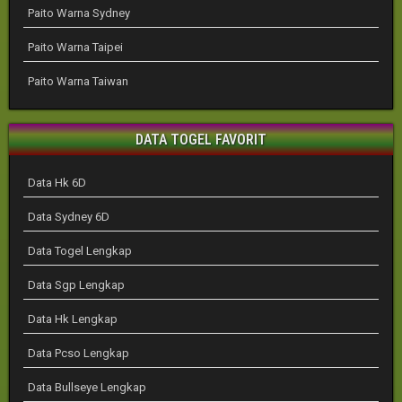
Paito Warna Sydney
Paito Warna Taipei
Paito Warna Taiwan
DATA TOGEL FAVORIT
Data Hk 6D
Data Sydney 6D
Data Togel Lengkap
Data Sgp Lengkap
Data Hk Lengkap
Data Pcso Lengkap
Data Bullseye Lengkap