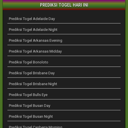
PREDIKSI TOGEL HARI INI
Prediksi Togel Adelaide Day
Prediksi Togel Adelaide Night
Prediksi Togel Arkansas Evening
Prediksi Togel Arkansas Midday
Prediksi Togel Bonoloto
Prediksi Togel Brisbane Day
Prediksi Togel Brisbane Night
Prediksi Togel Bulls Eye
Prediksi Togel Busan Day
Prediksi Togel Busan Night
Prediksi Togel Canberra Morning