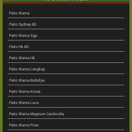
Paito Warna
Paito Sydney 6D
Paito Warna Sgp
Paito Hk 6D
Paito Warna Hk
Paito Warna Lengkap
Paito Warna BullsEye
Paito Warna Korea
Paito Warna Laos
Paito Warna Magnum Cambodia
Paito Warna Pcso