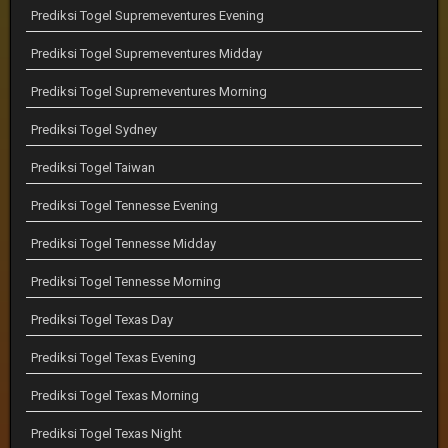
Prediksi Togel Supremeventures Evening
Prediksi Togel Supremeventures Midday
Prediksi Togel Supremeventures Morning
Prediksi Togel Sydney
Prediksi Togel Taiwan
Prediksi Togel Tennesse Evening
Prediksi Togel Tennesse Midday
Prediksi Togel Tennesse Morning
Prediksi Togel Texas Day
Prediksi Togel Texas Evening
Prediksi Togel Texas Morning
Prediksi Togel Texas Night