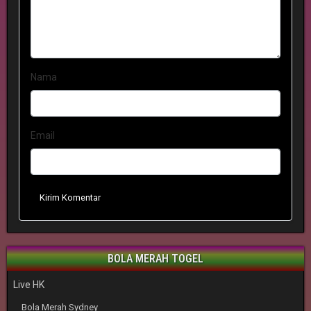
Nama
Email
Kirim Komentar
BOLA MERAH TOGEL
Live HK
Bola Merah Sydney