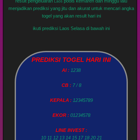
result pengeluaran
pools kemaren dan minggu lalu
Laos
menjadikan prediksi yang jitu dan akurat untuk mencari angka
togel yang akan result hari ini
ikuti prediksi Laos Selasa di bawah ini
PREDIKSI TOGEL HARI INI
AI :
1238
CB :
7 / 8
KEPALA :
12345789
EKOR :
01234578
LINE INVEST :
10 11 12 13 14 15 17 18 20 21