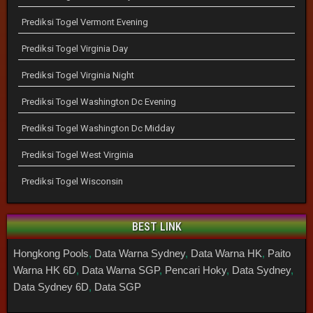
Prediksi Togel Vermont Evening
Prediksi Togel Virginia Day
Prediksi Togel Virginia Night
Prediksi Togel Washington Dc Evening
Prediksi Togel Washington Dc Midday
Prediksi Togel West Virginia
Prediksi Togel Wisconsin
BEST LINK
Hongkong Pools
,
Data Warna Sydney
,
Data Warna HK
,
Paito
Warna HK 6D
,
Data Warna SGP
,
Pencari Hoky
,
Data Sydney
,
Data Sydney 6D
,
Data SGP