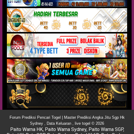
Forum Prediksi Pencari Togel | Master Prediksi Angka Jitu Sgp Hk
Sydney , Data Keluaran , live togel © 2026
Paito Warna HK
,
Paito Warna Sydney
,
Paito Warna SGP
,