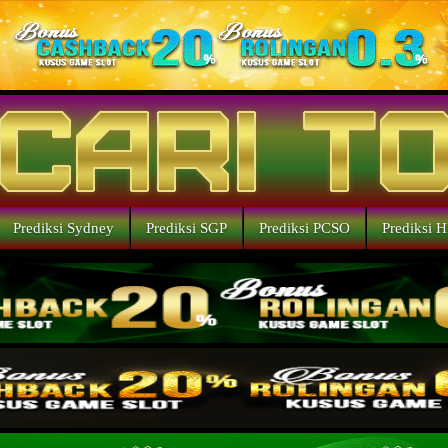
Prediksi Sydney
Prediksi SGP
Prediksi PCSO
Prediksi 