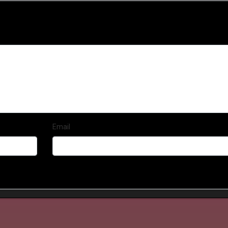
Email