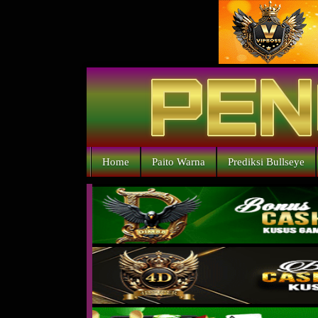
Home
Paito Warna
Prediksi Bullseye