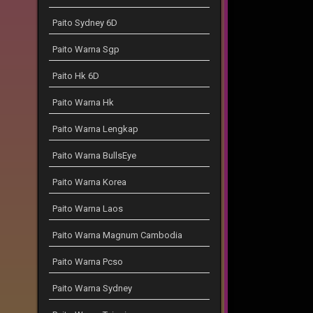
Paito Sydney 6D
Paito Warna Sgp
Paito Hk 6D
Paito Warna Hk
Paito Warna Lengkap
Paito Warna BullsEye
Paito Warna Korea
Paito Warna Laos
Paito Warna Magnum Cambodia
Paito Warna Pcso
Paito Warna Sydney