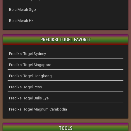
Bola Merah Sgp
Bola Merah Hk
PREDIKSI TOGEL FAVORIT
Prediksi Togel Sydney
Prediksi Togel Singapore
Prediksi Togel Hongkong
Prediksi Togel Pcso
Prediksi Togel Bulls Eye
Prediksi Togel Magnum Cambodia
TOOLS