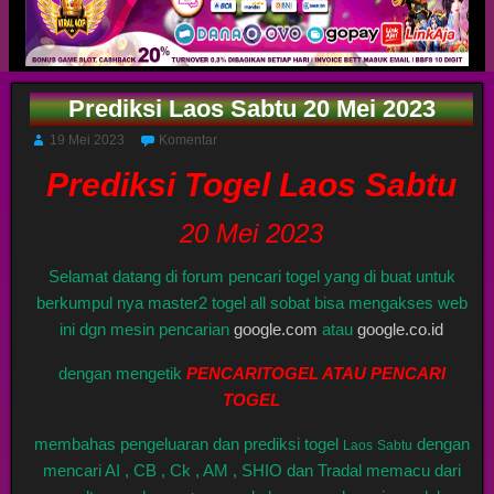
Prediksi Laos Sabtu 20 Mei 2023
19 Mei 2023
Komentar
Prediksi Togel Laos Sabtu
20 Mei 2023
Selamat datang di forum pencari togel yang di buat untuk
berkumpul nya master2 togel all sobat bisa mengakses web
ini dgn mesin pencarian
google.com
atau
google.co.id
dengan mengetik
PENCARITOGEL ATAU PENCARI
TOGEL
membahas pengeluaran dan prediksi togel
dengan
Laos
Sabtu
mencari AI , CB , Ck , AM , SHIO dan Tradal memacu dari