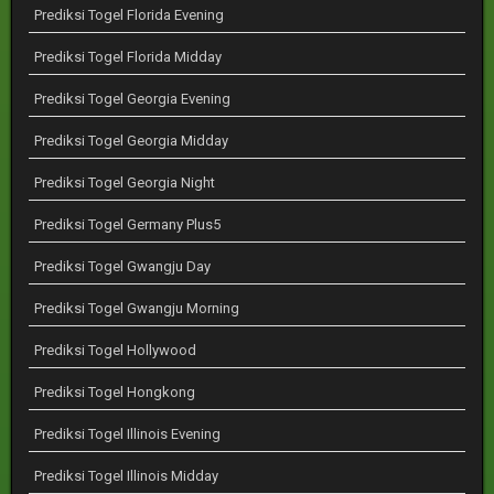
Prediksi Togel Florida Evening
Prediksi Togel Florida Midday
Prediksi Togel Georgia Evening
Prediksi Togel Georgia Midday
Prediksi Togel Georgia Night
Prediksi Togel Germany Plus5
Prediksi Togel Gwangju Day
Prediksi Togel Gwangju Morning
Prediksi Togel Hollywood
Prediksi Togel Hongkong
Prediksi Togel Illinois Evening
Prediksi Togel Illinois Midday