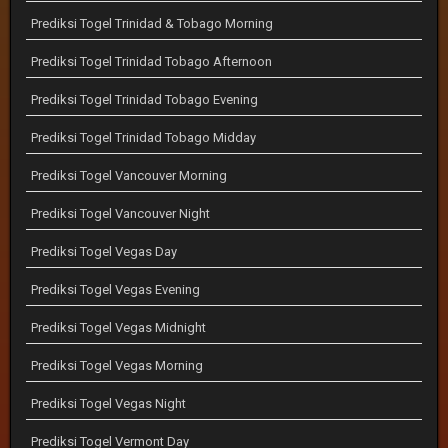
Prediksi Togel Trinidad & Tobago Morning
Prediksi Togel Trinidad Tobago Afternoon
Prediksi Togel Trinidad Tobago Evening
Prediksi Togel Trinidad Tobago Midday
Prediksi Togel Vancouver Morning
Prediksi Togel Vancouver Night
Prediksi Togel Vegas Day
Prediksi Togel Vegas Evening
Prediksi Togel Vegas Midnight
Prediksi Togel Vegas Morning
Prediksi Togel Vegas Night
Prediksi Togel Vermont Day