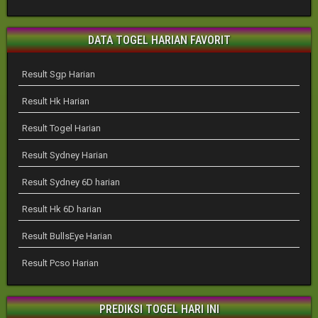
DATA TOGEL HARIAN FAVORIT
Result Sgp Harian
Result Hk Harian
Result Togel Harian
Result Sydney Harian
Result Sydney 6D harian
Result Hk 6D harian
Result BullsEye Harian
Result Pcso Harian
PREDIKSI TOGEL HARI INI