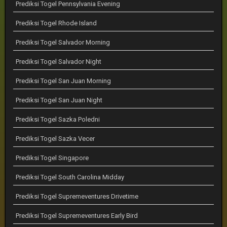
Prediksi Togel Pennsylvania Evening
Prediksi Togel Rhode Island
Prediksi Togel Salvador Morning
Prediksi Togel Salvador Night
Prediksi Togel San Juan Morning
Prediksi Togel San Juan Night
Prediksi Togel Sazka Poledni
Prediksi Togel Sazka Vecer
Prediksi Togel Singapore
Prediksi Togel South Carolina Midday
Prediksi Togel Supremeventures Drivetime
Prediksi Togel Supremeventures Early Bird