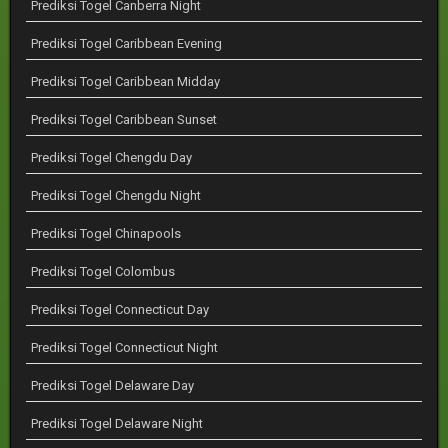
Prediksi Togel Canberra Night
Prediksi Togel Caribbean Evening
Prediksi Togel Caribbean Midday
Prediksi Togel Caribbean Sunset
Prediksi Togel Chengdu Day
Prediksi Togel Chengdu Night
Prediksi Togel Chinapools
Prediksi Togel Colombus
Prediksi Togel Connecticut Day
Prediksi Togel Connecticut Night
Prediksi Togel Delaware Day
Prediksi Togel Delaware Night