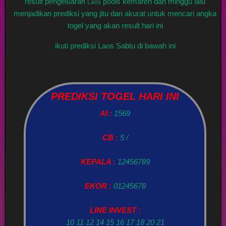
result pengeluaran
pools kemaren dan minggu lalu
Laos
menjadikan prediksi yang jitu dan akurat untuk mencari angka
togel yang akan result hari ini
ikuti prediksi Laos Sabtu di bawah ini
PREDIKSI TOGEL HARI INI
AI :
1569
CB :
5 /
KEPALA :
12456789
EKOR :
01245678
LINE INVEST :
10 11 12 14 15 16 17 18 20 21