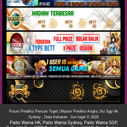
Forum Prediksi Pencari Togel | Master Prediksi Angka Jitu Sgp Hk
Sydney , Data Keluaran , live togel © 2026
Paito Warna HK
,
Paito Warna Sydney
,
Paito Warna SGP
,