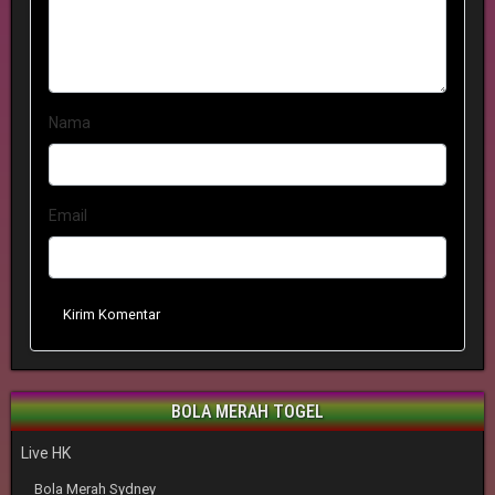
Nama
Email
Kirim Komentar
BOLA MERAH TOGEL
Live HK
Bola Merah Sydney