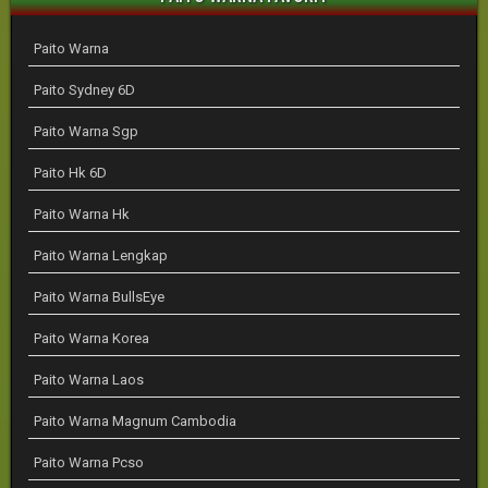
Paito Warna
Paito Sydney 6D
Paito Warna Sgp
Paito Hk 6D
Paito Warna Hk
Paito Warna Lengkap
Paito Warna BullsEye
Paito Warna Korea
Paito Warna Laos
Paito Warna Magnum Cambodia
Paito Warna Pcso