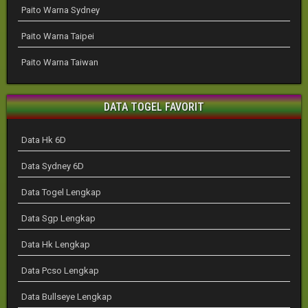
Paito Warna Sydney
Paito Warna Taipei
Paito Warna Taiwan
DATA TOGEL FAVORIT
Data Hk 6D
Data Sydney 6D
Data Togel Lengkap
Data Sgp Lengkap
Data Hk Lengkap
Data Pcso Lengkap
Data Bullseye Lengkap