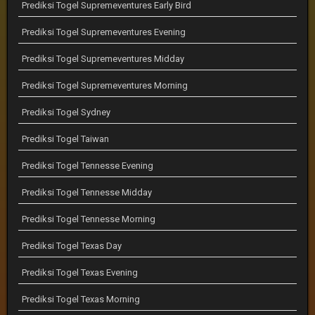
Prediksi Togel Supremeventures Early Bird
Prediksi Togel Supremeventures Evening
Prediksi Togel Supremeventures Midday
Prediksi Togel Supremeventures Morning
Prediksi Togel Sydney
Prediksi Togel Taiwan
Prediksi Togel Tennesse Evening
Prediksi Togel Tennesse Midday
Prediksi Togel Tennesse Morning
Prediksi Togel Texas Day
Prediksi Togel Texas Evening
Prediksi Togel Texas Morning