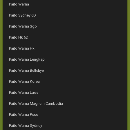
Paito Warna
Paito Sydney 6D
Paito Warna Sgp
Paito Hk 6D
Paito Warna Hk
Paito Warna Lengkap
Paito Warna BullsEye
Paito Warna Korea
Paito Warna Laos
Paito Warna Magnum Cambodia
Paito Warna Pcso
Paito Warna Sydney