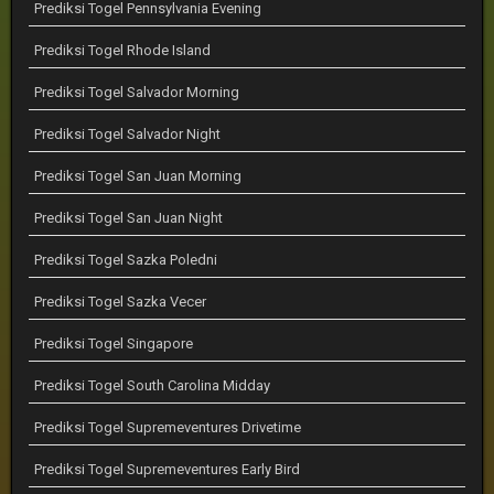
Prediksi Togel Pennsylvania Evening
Prediksi Togel Rhode Island
Prediksi Togel Salvador Morning
Prediksi Togel Salvador Night
Prediksi Togel San Juan Morning
Prediksi Togel San Juan Night
Prediksi Togel Sazka Poledni
Prediksi Togel Sazka Vecer
Prediksi Togel Singapore
Prediksi Togel South Carolina Midday
Prediksi Togel Supremeventures Drivetime
Prediksi Togel Supremeventures Early Bird