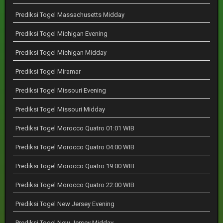
Prediksi Togel Massachusetts Midday
Prediksi Togel Michigan Evening
Prediksi Togel Michigan Midday
Prediksi Togel Miramar
Prediksi Togel Missouri Evening
Prediksi Togel Missouri Midday
Prediksi Togel Morocco Quatro 01:01 WIB
Prediksi Togel Morocco Quatro 04:00 WIB
Prediksi Togel Morocco Quatro 19:00 WIB
Prediksi Togel Morocco Quatro 22:00 WIB
Prediksi Togel New Jersey Evening
Prediksi Togel New Jersey Midday