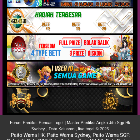
Forum Prediksi Pencari Togel | Master Prediksi Angka Jitu Sgp Hk
Sydney , Data Keluaran , live togel © 2026
Paito Warna HK
,
Paito Warna Sydney
,
Paito Warna SGP
,