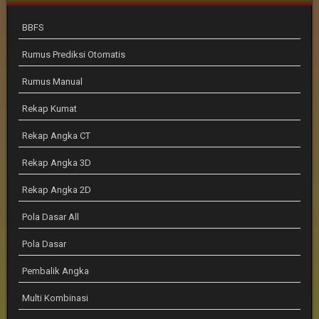
BBFS
Rumus Prediksi Otomatis
Rumus Manual
Rekap Kumat
Rekap Angka CT
Rekap Angka 3D
Rekap Angka 2D
Pola Dasar All
Pola Dasar
Pembalik Angka
Multi Kombinasi