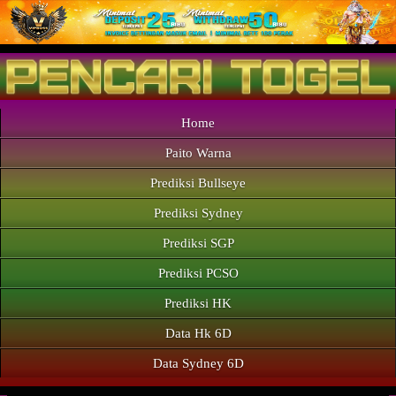
Home
Paito Warna
Prediksi Bullseye
Prediksi Sydney
Prediksi SGP
Prediksi PCSO
Prediksi HK
Data Hk 6D
Data Sydney 6D