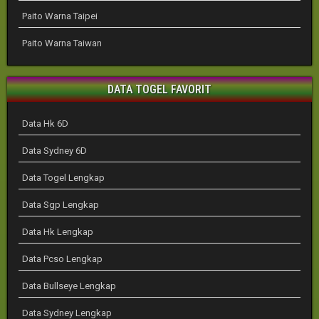
Paito Warna Taipei
Paito Warna Taiwan
DATA TOGEL FAVORIT
Data Hk 6D
Data Sydney 6D
Data Togel Lengkap
Data Sgp Lengkap
Data Hk Lengkap
Data Pcso Lengkap
Data Bullseye Lengkap
Data Sydney Lengkap