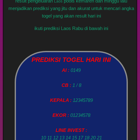
result pengeluaran
pools kemaren dan minggu lalu
Laos
menjadikan prediksi yang jitu dan akurat untuk mencari angka
togel yang akan result hari ini
ikuti prediksi Laos Rabu di bawah ini
PREDIKSI TOGEL HARI INI
AI :
0149
CB :
1 / 8
KEPALA :
12345789
EKOR :
01234578
LINE INVEST :
10 11 12 13 14 15 17 18 20 21