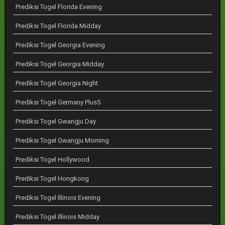
Prediksi Togel Florida Evening
Prediksi Togel Florida Midday
Prediksi Togel Georgia Evening
Prediksi Togel Georgia Midday
Prediksi Togel Georgia Night
Prediksi Togel Germany Plus5
Prediksi Togel Gwangju Day
Prediksi Togel Gwangju Morning
Prediksi Togel Hollywood
Prediksi Togel Hongkong
Prediksi Togel Illinois Evening
Prediksi Togel Illinois Midday