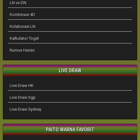
LN vs DN
Kombinasi 4D
Kolaborasi LN
Kalkulator Togel
Rumus Harian
LIVE DRAW
Live Draw HK
Live Draw Sgp
Live Draw Sydney
PAITO WARNA FAVORIT