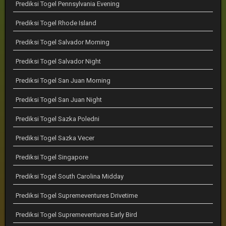
Prediksi Togel Pennsylvania Evening
Prediksi Togel Rhode Island
Prediksi Togel Salvador Morning
Prediksi Togel Salvador Night
Prediksi Togel San Juan Morning
Prediksi Togel San Juan Night
Prediksi Togel Sazka Poledni
Prediksi Togel Sazka Vecer
Prediksi Togel Singapore
Prediksi Togel South Carolina Midday
Prediksi Togel Supremeventures Drivetime
Prediksi Togel Supremeventures Early Bird