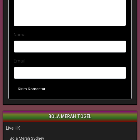
Nama
Email
Kirim Komentar
BOLA MERAH TOGEL
Live HK
Bola Merah Sydney