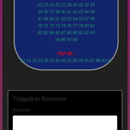
22 23 24 25 27 28 30 31 32 33
34 35 37 38 40 41 42 43 44 45
47 48 50 51 52 53 54 55 57 58
70 71 72 73 74 75 77 78 80 81
82 83 84 85 87 88 90 91 92 93
94 95 97 98
TOP 2D :
12 14 15 23 38 41 42 45 51 58 78 85 87 88 91 92
Tinggalkan Komentar
Komentar