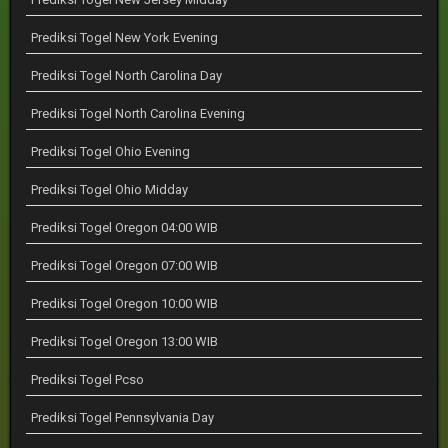
Prediksi Togel New York Evening
Prediksi Togel North Carolina Day
Prediksi Togel North Carolina Evening
Prediksi Togel Ohio Evening
Prediksi Togel Ohio Midday
Prediksi Togel Oregon 04:00 WIB
Prediksi Togel Oregon 07:00 WIB
Prediksi Togel Oregon 10:00 WIB
Prediksi Togel Oregon 13:00 WIB
Prediksi Togel Pcso
Prediksi Togel Pennsylvania Day