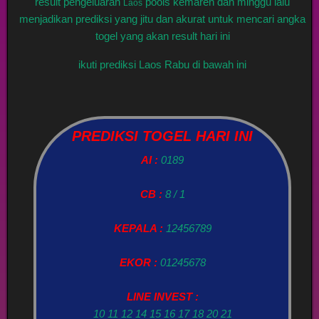
result pengeluaran
pools kemaren dan minggu lalu
Laos
menjadikan prediksi yang jitu dan akurat untuk mencari angka
togel yang akan result hari ini
ikuti prediksi Laos Rabu di bawah ini
PREDIKSI TOGEL HARI INI
AI :
0189
CB :
8 / 1
KEPALA :
12456789
EKOR :
01245678
LINE INVEST :
10 11 12 14 15 16 17 18 20 21