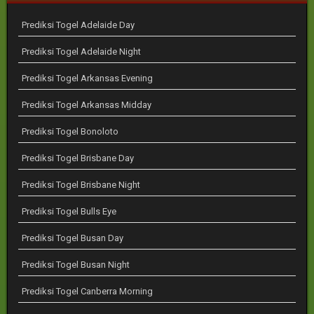
Prediksi Togel Adelaide Day
Prediksi Togel Adelaide Night
Prediksi Togel Arkansas Evening
Prediksi Togel Arkansas Midday
Prediksi Togel Bonoloto
Prediksi Togel Brisbane Day
Prediksi Togel Brisbane Night
Prediksi Togel Bulls Eye
Prediksi Togel Busan Day
Prediksi Togel Busan Night
Prediksi Togel Canberra Morning