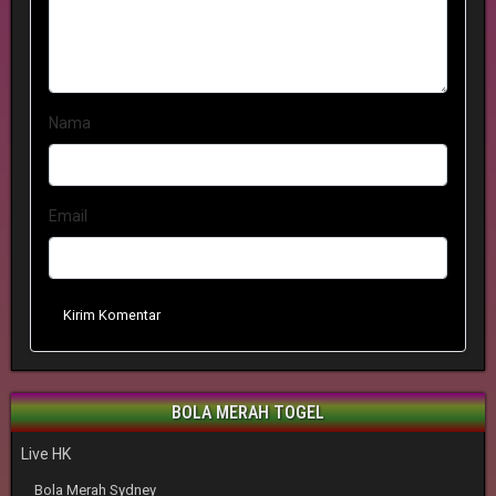
Nama
Email
Kirim Komentar
BOLA MERAH TOGEL
Live HK
Bola Merah Sydney