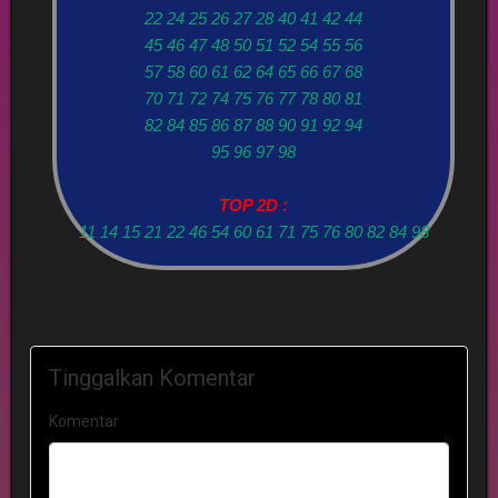
22 24 25 26 27 28 40 41 42 44
45 46 47 48 50 51 52 54 55 56
57 58 60 61 62 64 65 66 67 68
70 71 72 74 75 76 77 78 80 81
82 84 85 86 87 88 90 91 92 94
95 96 97 98
TOP 2D :
11 14 15 21 22 46 54 60 61 71 75 76 80 82 84 98
Tinggalkan Komentar
Komentar