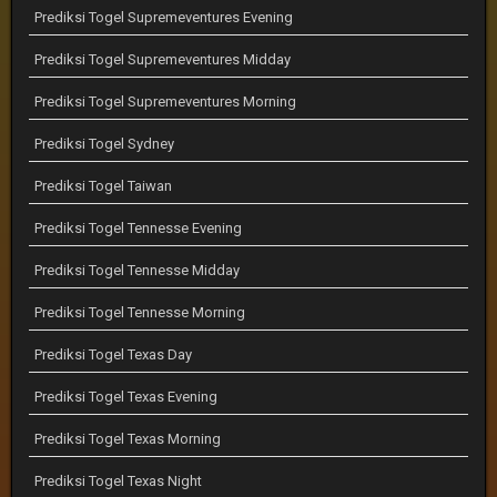
Prediksi Togel Supremeventures Evening
Prediksi Togel Supremeventures Midday
Prediksi Togel Supremeventures Morning
Prediksi Togel Sydney
Prediksi Togel Taiwan
Prediksi Togel Tennesse Evening
Prediksi Togel Tennesse Midday
Prediksi Togel Tennesse Morning
Prediksi Togel Texas Day
Prediksi Togel Texas Evening
Prediksi Togel Texas Morning
Prediksi Togel Texas Night