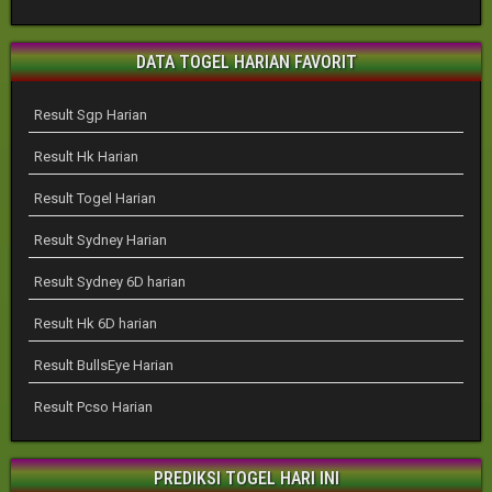
DATA TOGEL HARIAN FAVORIT
Result Sgp Harian
Result Hk Harian
Result Togel Harian
Result Sydney Harian
Result Sydney 6D harian
Result Hk 6D harian
Result BullsEye Harian
Result Pcso Harian
PREDIKSI TOGEL HARI INI