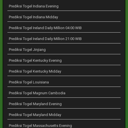
Prediksi Togel Indiana Evening
Prediksi Togel Indiana Midday
Prediksi Togel Ireland Daily Million 04:00 WIB
Prediksi Togel Ireland Daily Million 21:00 WIB
Prediksi Togel Jinjiang
Prediksi Togel Kentucky Evening
Prediksi Togel Kentucky Midday
Prediksi Togel Louisiana
Prediksi Togel Magnum Cambodia
Prediksi Togel Maryland Evening
Prediksi Togel Maryland Midday
Prediksi Togel Massachusetts Evening