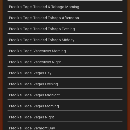
Prediksi Togel Trinidad & Tobago Morning
Prediksi Togel Trinidad Tobago Afternoon
Prediksi Togel Trinidad Tobago Evening
Prediksi Togel Trinidad Tobago Midday
Prediksi Togel Vancouver Morning
Prediksi Togel Vancouver Night
Prediksi Togel Vegas Day
Prediksi Togel Vegas Evening
Prediksi Togel Vegas Midnight
Prediksi Togel Vegas Morning
Prediksi Togel Vegas Night
Prediksi Togel Vermont Day