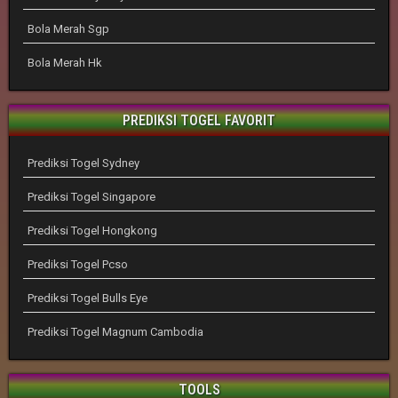
Bola Merah Sgp
Bola Merah Hk
PREDIKSI TOGEL FAVORIT
Prediksi Togel Sydney
Prediksi Togel Singapore
Prediksi Togel Hongkong
Prediksi Togel Pcso
Prediksi Togel Bulls Eye
Prediksi Togel Magnum Cambodia
TOOLS