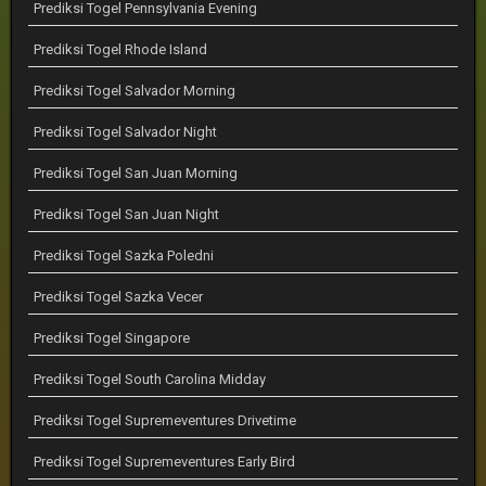
Prediksi Togel Pennsylvania Evening
Prediksi Togel Rhode Island
Prediksi Togel Salvador Morning
Prediksi Togel Salvador Night
Prediksi Togel San Juan Morning
Prediksi Togel San Juan Night
Prediksi Togel Sazka Poledni
Prediksi Togel Sazka Vecer
Prediksi Togel Singapore
Prediksi Togel South Carolina Midday
Prediksi Togel Supremeventures Drivetime
Prediksi Togel Supremeventures Early Bird