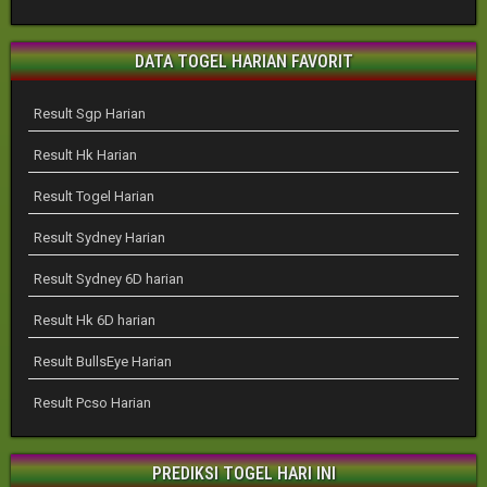
DATA TOGEL HARIAN FAVORIT
Result Sgp Harian
Result Hk Harian
Result Togel Harian
Result Sydney Harian
Result Sydney 6D harian
Result Hk 6D harian
Result BullsEye Harian
Result Pcso Harian
PREDIKSI TOGEL HARI INI