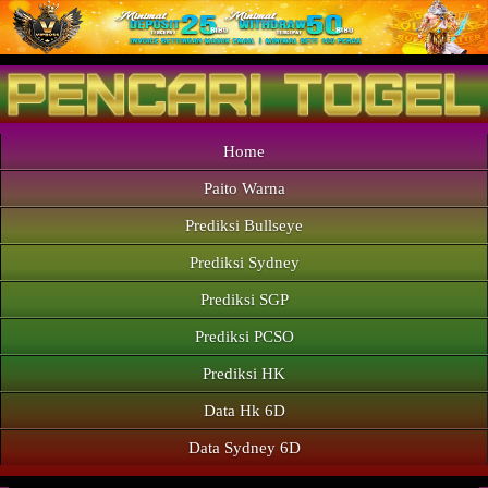
Home
Paito Warna
Prediksi Bullseye
Prediksi Sydney
Prediksi SGP
Prediksi PCSO
Prediksi HK
Data Hk 6D
Data Sydney 6D