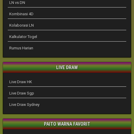
LN vs DN
Kombinasi 4D
Kolaborasi LN
Kalkulator Togel
Rumus Harian
LIVE DRAW
Live Draw HK
Live Draw Sgp
Live Draw Sydney
PAITO WARNA FAVORIT