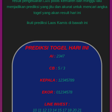
result pengeluaran
pools kemaren dan minggu lalu
Laos
menjadikan prediksi yang jitu dan akurat untuk mencari angka
togel yang akan result hari ini
ikuti prediksi Laos Kamis di bawah ini
PREDIKSI TOGEL HARI INI
AI :
2347
CB :
5 / 3
KEPALA :
12345789
EKOR :
01234578
LINE INVEST :
10 11 12 13 14 15 17 18 20 21