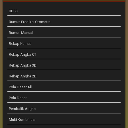
BBFS
Rumus Prediksi Otomatis
Rumus Manual
Rekap Kumat
Rekap Angka CT
Rekap Angka 3D
Rekap Angka 2D
Pola Dasar All
Pola Dasar
Pembalik Angka
Multi Kombinasi