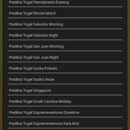
Prediksi Togel Pennsylvania Evening
Prediksi Togel Rhode Island
Prediksi Togel Salvador Morning
Prediksi Togel Salvador Night
Prediksi Togel San Juan Morning
Prediksi Togel San Juan Night
Prediksi Togel Sazka Poledni
Prediksi Togel Sazka Vecer
Prediksi Togel Singapore
Prediksi Togel South Carolina Midday
Prediksi Togel Supremeventures Drivetime
Prediksi Togel Supremeventures Early Bird