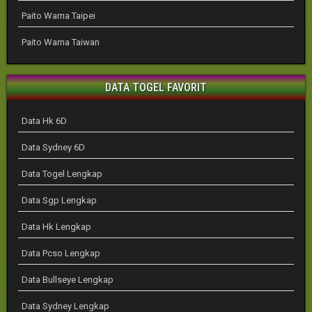
Paito Warna Taipei
Paito Warna Taiwan
DATA TOGEL FAVORIT
Data Hk 6D
Data Sydney 6D
Data Togel Lengkap
Data Sgp Lengkap
Data Hk Lengkap
Data Pcso Lengkap
Data Bullseye Lengkap
Data Sydney Lengkap