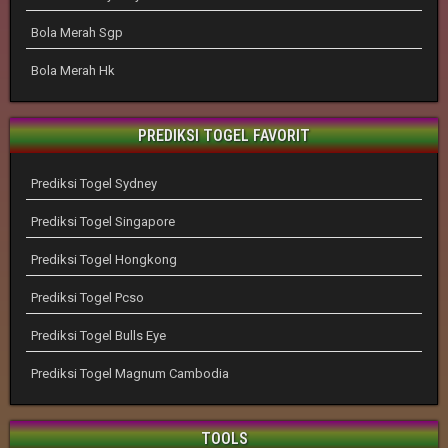
Bola Merah Sgp
Bola Merah Hk
PREDIKSI TOGEL FAVORIT
Prediksi Togel Sydney
Prediksi Togel Singapore
Prediksi Togel Hongkong
Prediksi Togel Pcso
Prediksi Togel Bulls Eye
Prediksi Togel Magnum Cambodia
TOOLS