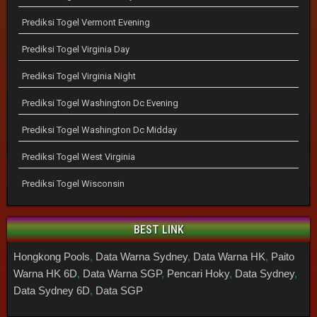
Prediksi Togel Vermont Evening
Prediksi Togel Virginia Day
Prediksi Togel Virginia Night
Prediksi Togel Washington Dc Evening
Prediksi Togel Washington Dc Midday
Prediksi Togel West Virginia
Prediksi Togel Wisconsin
BEST LINK
Hongkong Pools
,
Data Warna Sydney
,
Data Warna HK
,
Paito
Warna HK 6D
,
Data Warna SGP
,
Pencari Hoky
,
Data Sydney
,
Data Sydney 6D
,
Data SGP