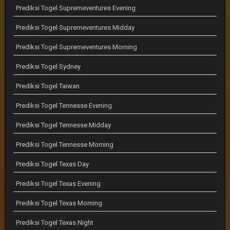
Prediksi Togel Supremeventures Evening
Prediksi Togel Supremeventures Midday
Prediksi Togel Supremeventures Morning
Prediksi Togel Sydney
Prediksi Togel Taiwan
Prediksi Togel Tennesse Evening
Prediksi Togel Tennesse Midday
Prediksi Togel Tennesse Morning
Prediksi Togel Texas Day
Prediksi Togel Texas Evening
Prediksi Togel Texas Morning
Prediksi Togel Texas Night