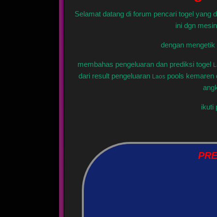
Selamat datang di forum pencari togel yang 
ini dgn mesi
dengan mengeti
membahas pengeluaran dan prediksi togel
L
dari result pengeluaran
pools kemaren d
Laos
angk
ikuti
PRE