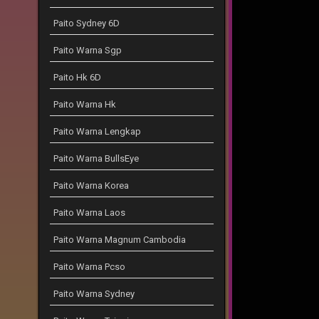
Paito Sydney 6D
Paito Warna Sgp
Paito Hk 6D
Paito Warna Hk
Paito Warna Lengkap
Paito Warna BullsEye
Paito Warna Korea
Paito Warna Laos
Paito Warna Magnum Cambodia
Paito Warna Pcso
Paito Warna Sydney