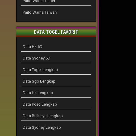
Paito Warna Taipei
Paito Warna Taiwan
DATA TOGEL FAVORIT
Data Hk 6D
Data Sydney 6D
Data Togel Lengkap
Data Sgp Lengkap
Data Hk Lengkap
Data Pcso Lengkap
Data Bullseye Lengkap
Data Sydney Lengkap