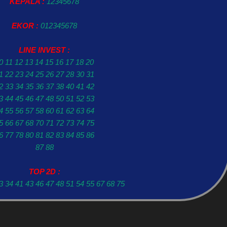
KEPALA :
12345678
EKOR :
012345678
LINE INVEST :
0 11 12 13 14 15 16 17 18 20
1 22 23 24 25 26 27 28 30 31
2 33 34 35 36 37 38 40 41 42
3 44 45 46 47 48 50 51 52 53
4 55 56 57 58 60 61 62 63 64
5 66 67 68 70 71 72 73 74 75
6 77 78 80 81 82 83 84 85 86
87 88
TOP 2D :
3 34 41 43 46 47 48 51 54 55 67 68 75