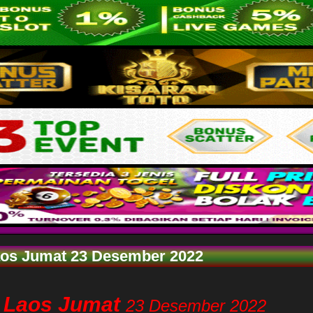
aos Jumat 23 Desember 2022
l Laos Jumat
23 Desember 2022