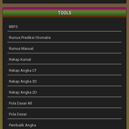
TOOLS
BBFS
Rumus Prediksi Otomatis
Rumus Manual
Rekap Kumat
Rekap Angka CT
Rekap Angka 3D
Rekap Angka 2D
Pola Dasar All
Pola Dasar
Pembalik Angka