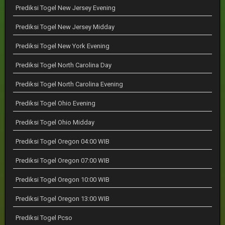
Prediksi Togel New Jersey Evening
Prediksi Togel New Jersey Midday
Prediksi Togel New York Evening
Prediksi Togel North Carolina Day
Prediksi Togel North Carolina Evening
Prediksi Togel Ohio Evening
Prediksi Togel Ohio Midday
Prediksi Togel Oregon 04:00 WIB
Prediksi Togel Oregon 07:00 WIB
Prediksi Togel Oregon 10:00 WIB
Prediksi Togel Oregon 13:00 WIB
Prediksi Togel Pcso