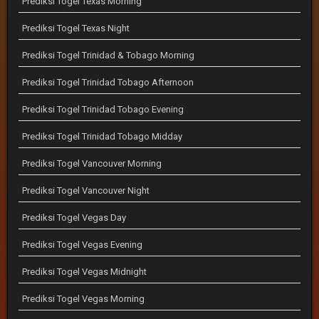
Prediksi Togel Texas Morning
Prediksi Togel Texas Night
Prediksi Togel Trinidad & Tobago Morning
Prediksi Togel Trinidad Tobago Afternoon
Prediksi Togel Trinidad Tobago Evening
Prediksi Togel Trinidad Tobago Midday
Prediksi Togel Vancouver Morning
Prediksi Togel Vancouver Night
Prediksi Togel Vegas Day
Prediksi Togel Vegas Evening
Prediksi Togel Vegas Midnight
Prediksi Togel Vegas Morning