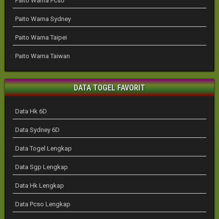
Paito Warna Pcso
Paito Warna Sydney
Paito Warna Taipei
Paito Warna Taiwan
DATA TOGEL FAVORIT
Data Hk 6D
Data Sydney 6D
Data Togel Lengkap
Data Sgp Lengkap
Data Hk Lengkap
Data Pcso Lengkap