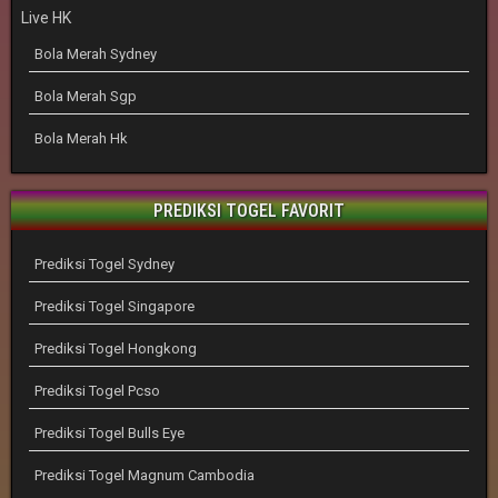
Live HK
Bola Merah Sydney
Bola Merah Sgp
Bola Merah Hk
PREDIKSI TOGEL FAVORIT
Prediksi Togel Sydney
Prediksi Togel Singapore
Prediksi Togel Hongkong
Prediksi Togel Pcso
Prediksi Togel Bulls Eye
Prediksi Togel Magnum Cambodia