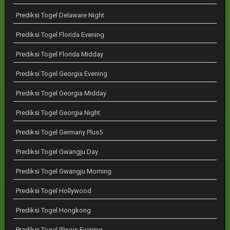
Prediksi Togel Delaware Night
Prediksi Togel Florida Evening
Prediksi Togel Florida Midday
Prediksi Togel Georgia Evening
Prediksi Togel Georgia Midday
Prediksi Togel Georgia Night
Prediksi Togel Germany Plus5
Prediksi Togel Gwangju Day
Prediksi Togel Gwangju Morning
Prediksi Togel Hollywood
Prediksi Togel Hongkong
Prediksi Togel Illinois Evening