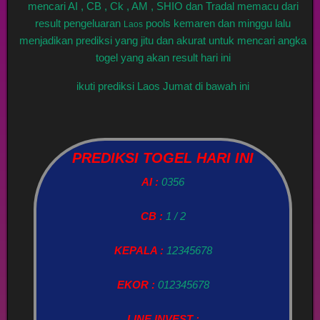
mencari AI , CB , Ck , AM , SHIO dan Tradal memacu dari
result pengeluaran
pools kemaren dan minggu lalu
Laos
menjadikan prediksi yang jitu dan akurat untuk mencari angka
togel yang akan result hari ini
ikuti prediksi Laos Jumat di bawah ini
PREDIKSI TOGEL HARI INI
AI :
0356
CB :
1 / 2
KEPALA :
12345678
EKOR :
012345678
LINE INVEST :