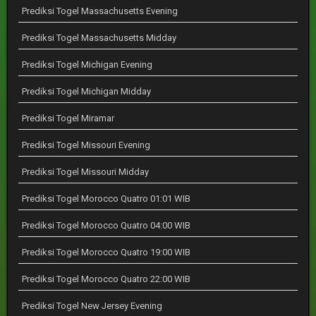
Prediksi Togel Massachusetts Evening
Prediksi Togel Massachusetts Midday
Prediksi Togel Michigan Evening
Prediksi Togel Michigan Midday
Prediksi Togel Miramar
Prediksi Togel Missouri Evening
Prediksi Togel Missouri Midday
Prediksi Togel Morocco Quatro 01:01 WIB
Prediksi Togel Morocco Quatro 04:00 WIB
Prediksi Togel Morocco Quatro 19:00 WIB
Prediksi Togel Morocco Quatro 22:00 WIB
Prediksi Togel New Jersey Evening