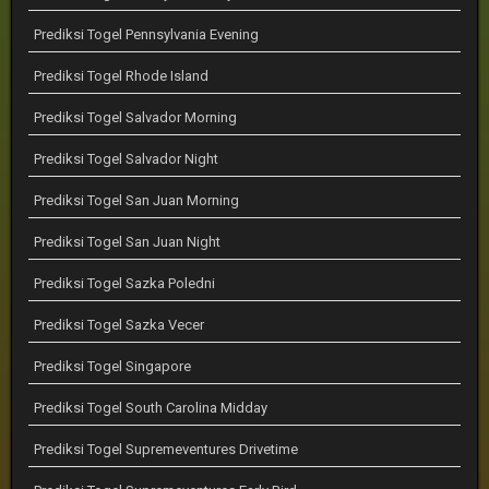
Prediksi Togel Pennsylvania Evening
Prediksi Togel Rhode Island
Prediksi Togel Salvador Morning
Prediksi Togel Salvador Night
Prediksi Togel San Juan Morning
Prediksi Togel San Juan Night
Prediksi Togel Sazka Poledni
Prediksi Togel Sazka Vecer
Prediksi Togel Singapore
Prediksi Togel South Carolina Midday
Prediksi Togel Supremeventures Drivetime