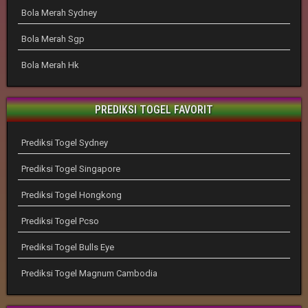
Bola Merah Sydney
Bola Merah Sgp
Bola Merah Hk
PREDIKSI TOGEL FAVORIT
Prediksi Togel Sydney
Prediksi Togel Singapore
Prediksi Togel Hongkong
Prediksi Togel Pcso
Prediksi Togel Bulls Eye
Prediksi Togel Magnum Cambodia