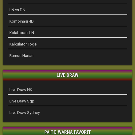
LN vs DN
Kombinasi 4D
Kolaborasi LN
Kalkulator Togel
Rumus Harian
LIVE DRAW
Live Draw HK
Live Draw Sgp
Live Draw Sydney
PAITO WARNA FAVORIT