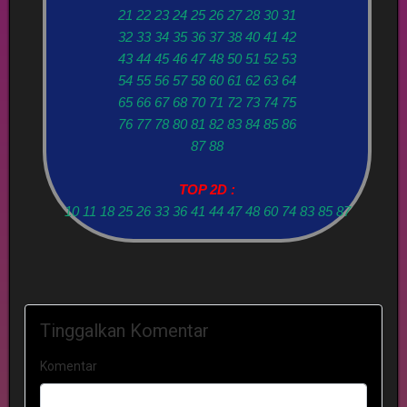
21 22 23 24 25 26 27 28 30 31
32 33 34 35 36 37 38 40 41 42
43 44 45 46 47 48 50 51 52 53
54 55 56 57 58 60 61 62 63 64
65 66 67 68 70 71 72 73 74 75
76 77 78 80 81 82 83 84 85 86
87 88
TOP 2D :
10 11 18 25 26 33 36 41 44 47 48 60 74 83 85 87
Tinggalkan Komentar
Komentar