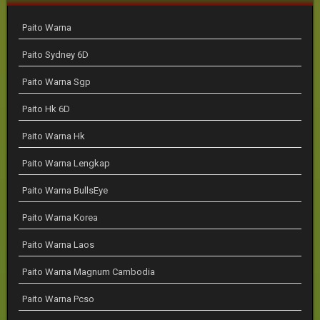
Paito Warna
Paito Sydney 6D
Paito Warna Sgp
Paito Hk 6D
Paito Warna Hk
Paito Warna Lengkap
Paito Warna BullsEye
Paito Warna Korea
Paito Warna Laos
Paito Warna Magnum Cambodia
Paito Warna Pcso