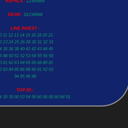
KEPALA :
12345689
EKOR :
01234568
LINE INVEST :
0 11 12 13 14 15 16 18 20 21
2 23 24 25 26 28 30 31 32 33
4 35 36 38 40 41 42 43 44 45
6 48 50 51 52 53 54 55 56 58
0 61 62 63 64 65 66 68 80 81
2 83 84 85 86 88 90 91 92 93
94 95 96 98
TOP 2D :
4 30 35 50 53 54 58 60 66 68 80 84 91