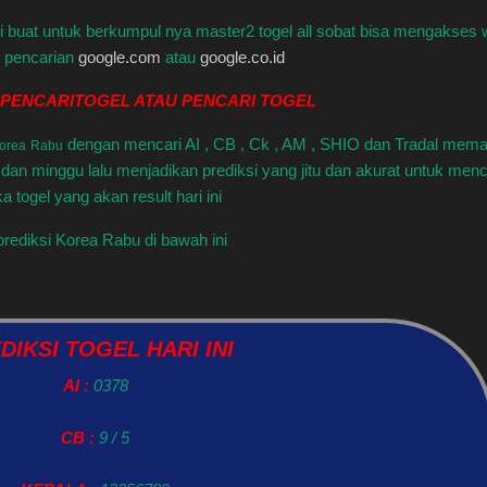
di buat untuk berkumpul nya master2 togel all sobat bisa mengakses
n pencarian
google.com
atau
google.co.id
k
PENCARITOGEL ATAU PENCARI TOGEL
dengan mencari AI , CB , Ck , AM , SHIO dan Tradal mem
orea
Rabu
an minggu lalu menjadikan prediksi yang jitu dan akurat untuk menc
a togel yang akan result hari ini
 prediksi Korea Rabu di bawah ini
DIKSI TOGEL HARI INI
AI :
0378
CB :
9 / 5