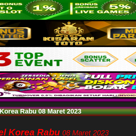
 Korea Rabu 08 Maret 2023
gel Korea Rabu
08 Maret 2023