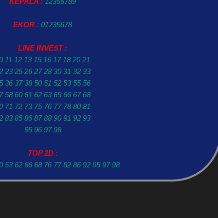
KEPALA :
12356789
EKOR :
01235678
LINE INVEST :
0 11 12 13 15 16 17 18 20 21
2 23 25 26 27 28 30 31 32 33
5 36 37 38 50 51 52 53 55 56
7 58 60 61 62 63 65 66 67 68
0 71 72 73 75 76 77 78 80 81
2 83 85 86 87 88 90 91 92 93
95 96 97 98
TOP 2D :
0 53 62 66 68 76 77 82 86 92 95 97 98