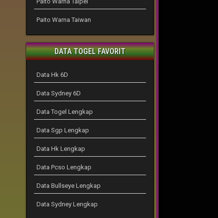
Paito Warna Taipei
Paito Warna Taiwan
DATA TOGEL FAVORIT
Data Hk 6D
Data Sydney 6D
Data Togel Lengkap
Data Sgp Lengkap
Data Hk Lengkap
Data Pcso Lengkap
Data Bullseye Lengkap
Data Sydney Lengkap