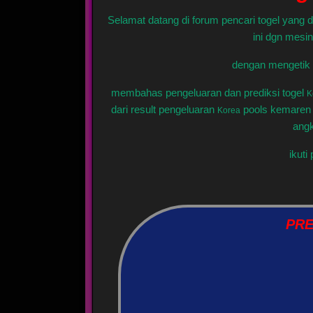
Selamat datang di forum pencari togel yang 
ini dgn mesi
dengan mengeti
membahas pengeluaran dan prediksi togel
K
dari result pengeluaran
pools kemaren d
Korea
angk
ikuti
PRE