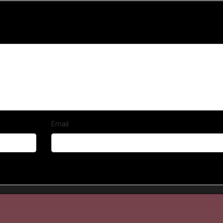
Email