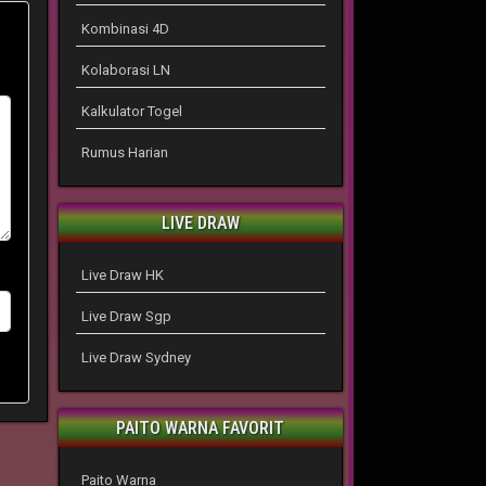
Kombinasi 4D
Kolaborasi LN
Kalkulator Togel
Rumus Harian
LIVE DRAW
Live Draw HK
Live Draw Sgp
Live Draw Sydney
PAITO WARNA FAVORIT
Paito Warna