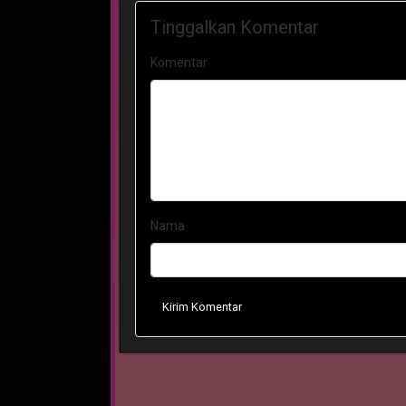
Tinggalkan Komentar
Komentar
Nama
Kirim Komentar