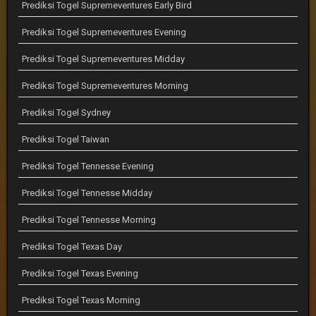
Prediksi Togel Supremeventures Early Bird
Prediksi Togel Supremeventures Evening
Prediksi Togel Supremeventures Midday
Prediksi Togel Supremeventures Morning
Prediksi Togel Sydney
Prediksi Togel Taiwan
Prediksi Togel Tennesse Evening
Prediksi Togel Tennesse Midday
Prediksi Togel Tennesse Morning
Prediksi Togel Texas Day
Prediksi Togel Texas Evening
Prediksi Togel Texas Morning