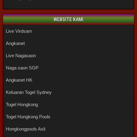
WEBSITE KAMI
Live Virdsam
Angkanet
Live Nagasaon
Naga saon SGP
Angkanet HK
Keluaran Togel Sydney
Togel Hongkong
Togel Hongkong Pools
Hongkongpools Asli