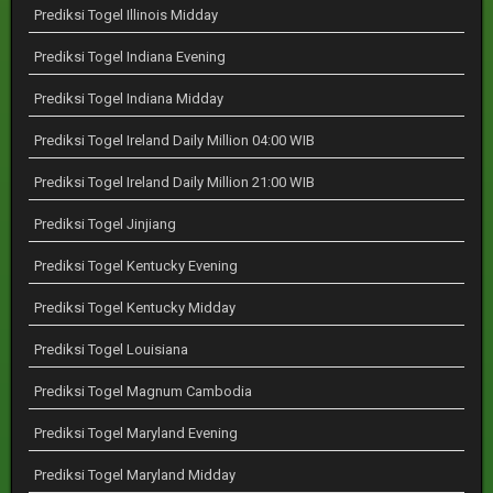
Prediksi Togel Illinois Midday
Prediksi Togel Indiana Evening
Prediksi Togel Indiana Midday
Prediksi Togel Ireland Daily Million 04:00 WIB
Prediksi Togel Ireland Daily Million 21:00 WIB
Prediksi Togel Jinjiang
Prediksi Togel Kentucky Evening
Prediksi Togel Kentucky Midday
Prediksi Togel Louisiana
Prediksi Togel Magnum Cambodia
Prediksi Togel Maryland Evening
Prediksi Togel Maryland Midday