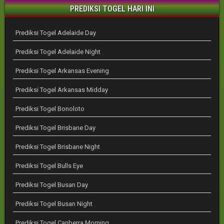
PREDIKSI TOGEL HARI INI
Prediksi Togel Adelaide Day
Prediksi Togel Adelaide Night
Prediksi Togel Arkansas Evening
Prediksi Togel Arkansas Midday
Prediksi Togel Bonoloto
Prediksi Togel Brisbane Day
Prediksi Togel Brisbane Night
Prediksi Togel Bulls Eye
Prediksi Togel Busan Day
Prediksi Togel Busan Night
Prediksi Togel Canberra Morning