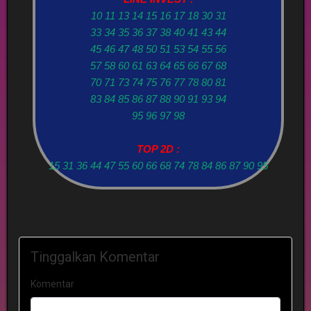
10 11 13 14 15 16 17 18 30 31
33 34 35 36 37 38 40 41 43 44
45 46 47 48 50 51 53 54 55 56
57 58 60 61 63 64 65 66 67 68
70 71 73 74 75 76 77 78 80 81
83 84 85 86 87 88 90 91 93 94
95 96 97 98
TOP 2D :
15 31 36 44 47 55 60 66 68 74 78 84 86 87 90 95
Tinggalkan Komentar
Komentar