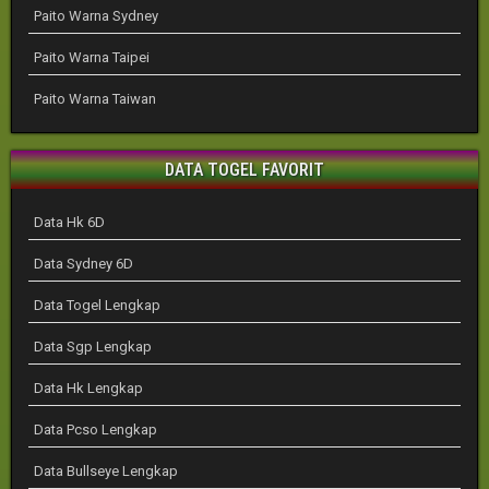
Paito Warna Sydney
Paito Warna Taipei
Paito Warna Taiwan
DATA TOGEL FAVORIT
Data Hk 6D
Data Sydney 6D
Data Togel Lengkap
Data Sgp Lengkap
Data Hk Lengkap
Data Pcso Lengkap
Data Bullseye Lengkap