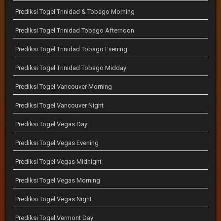
Prediksi Togel Trinidad & Tobago Morning
Prediksi Togel Trinidad Tobago Afternoon
Prediksi Togel Trinidad Tobago Evening
Prediksi Togel Trinidad Tobago Midday
Prediksi Togel Vancouver Morning
Prediksi Togel Vancouver Night
Prediksi Togel Vegas Day
Prediksi Togel Vegas Evening
Prediksi Togel Vegas Midnight
Prediksi Togel Vegas Morning
Prediksi Togel Vegas Night
Prediksi Togel Vermont Day