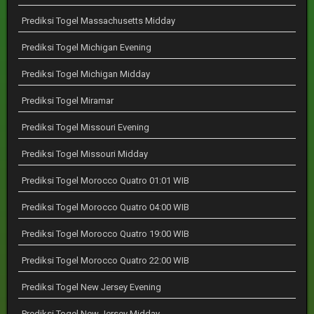
Prediksi Togel Massachusetts Midday
Prediksi Togel Michigan Evening
Prediksi Togel Michigan Midday
Prediksi Togel Miramar
Prediksi Togel Missouri Evening
Prediksi Togel Missouri Midday
Prediksi Togel Morocco Quatro 01:01 WIB
Prediksi Togel Morocco Quatro 04:00 WIB
Prediksi Togel Morocco Quatro 19:00 WIB
Prediksi Togel Morocco Quatro 22:00 WIB
Prediksi Togel New Jersey Evening
Prediksi Togel New Jersey Midday