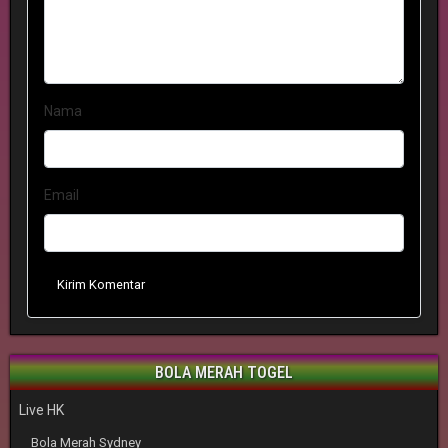
Nama
Email
Kirim Komentar
BOLA MERAH TOGEL
Live HK
Bola Merah Sydney