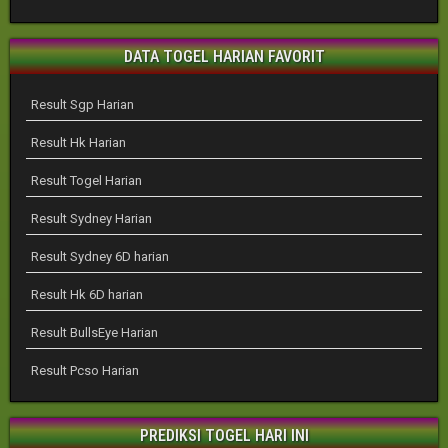
DATA TOGEL HARIAN FAVORIT
Result Sgp Harian
Result Hk Harian
Result Togel Harian
Result Sydney Harian
Result Sydney 6D harian
Result Hk 6D harian
Result BullsEye Harian
Result Pcso Harian
PREDIKSI TOGEL HARI INI