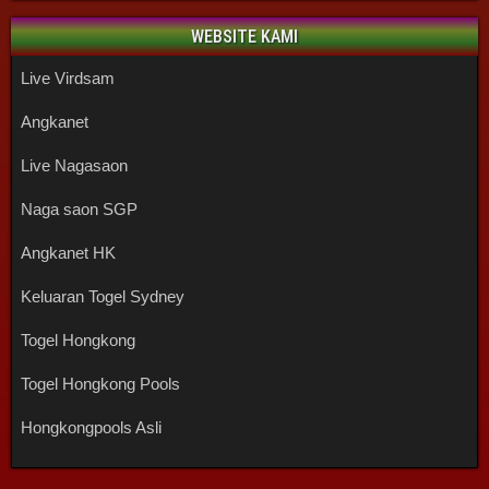
WEBSITE KAMI
Live Virdsam
Angkanet
Live Nagasaon
Naga saon SGP
Angkanet HK
Keluaran Togel Sydney
Togel Hongkong
Togel Hongkong Pools
Hongkongpools Asli