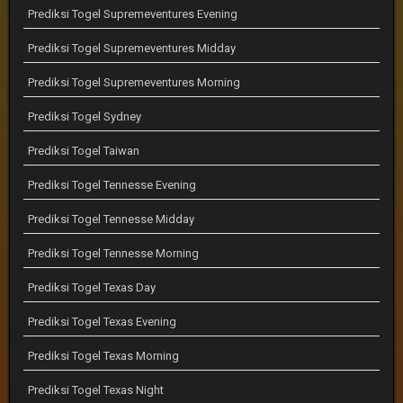
Prediksi Togel Supremeventures Evening
Prediksi Togel Supremeventures Midday
Prediksi Togel Supremeventures Morning
Prediksi Togel Sydney
Prediksi Togel Taiwan
Prediksi Togel Tennesse Evening
Prediksi Togel Tennesse Midday
Prediksi Togel Tennesse Morning
Prediksi Togel Texas Day
Prediksi Togel Texas Evening
Prediksi Togel Texas Morning
Prediksi Togel Texas Night