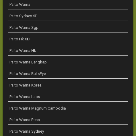
Paito Warna
Paito Sydney 6D
Paito Warna Sgp
Paito Hk 6D
Paito Warna Hk
Paito Warna Lengkap
Paito Warna BullsEye
Paito Warna Korea
Paito Warna Laos
Paito Warna Magnum Cambodia
Paito Warna Pcso
Paito Warna Sydney