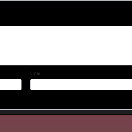
Email