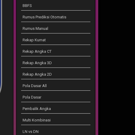
BBFS
Rumus Prediksi Otomatis
Rumus Manual
Rekap Kumat
Rekap Angka CT
Rekap Angka 3D
Rekap Angka 2D
Pola Dasar All
Pola Dasar
Pembalik Angka
Multi Kombinasi
LN vs DN