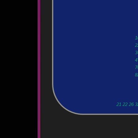
1
2
3
4
7
8
21 22 26 3