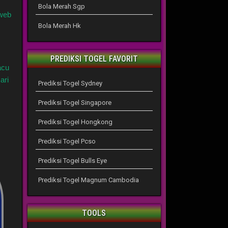
Bola Merah Sgp
 web
Bola Merah Hk
PREDIKSI TOGEL FAVORIT
acu
ari
Prediksi Togel Sydney
Prediksi Togel Singapore
Prediksi Togel Hongkong
Prediksi Togel Pcso
Prediksi Togel Bulls Eye
Prediksi Togel Magnum Cambodia
TOOLS