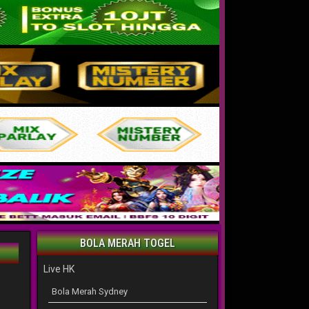
BOLA MERAH TOGEL
Live HK
Bola Merah Sydney