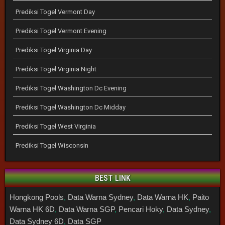
Prediksi Togel Vermont Day
Prediksi Togel Vermont Evening
Prediksi Togel Virginia Day
Prediksi Togel Virginia Night
Prediksi Togel Washington Dc Evening
Prediksi Togel Washington Dc Midday
Prediksi Togel West Virginia
Prediksi Togel Wisconsin
BEST LINK
Hongkong Pools
,
Data Warna Sydney
,
Data Warna HK
,
Paito
Warna HK 6D
,
Data Warna SGP
,
Pencari Hoky
,
Data Sydney
,
Data Sydney 6D
,
Data SGP