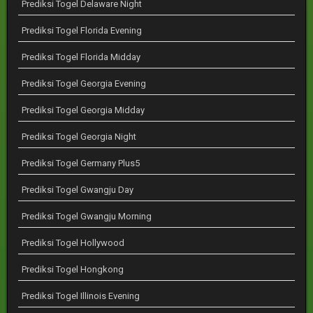
Prediksi Togel Delaware Night
Prediksi Togel Florida Evening
Prediksi Togel Florida Midday
Prediksi Togel Georgia Evening
Prediksi Togel Georgia Midday
Prediksi Togel Georgia Night
Prediksi Togel Germany Plus5
Prediksi Togel Gwangju Day
Prediksi Togel Gwangju Morning
Prediksi Togel Hollywood
Prediksi Togel Hongkong
Prediksi Togel Illinois Evening