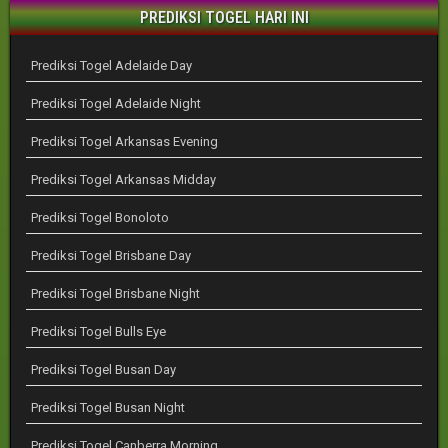
PREDIKSI TOGEL HARI INI
Prediksi Togel Adelaide Day
Prediksi Togel Adelaide Night
Prediksi Togel Arkansas Evening
Prediksi Togel Arkansas Midday
Prediksi Togel Bonoloto
Prediksi Togel Brisbane Day
Prediksi Togel Brisbane Night
Prediksi Togel Bulls Eye
Prediksi Togel Busan Day
Prediksi Togel Busan Night
Prediksi Togel Canberra Morning