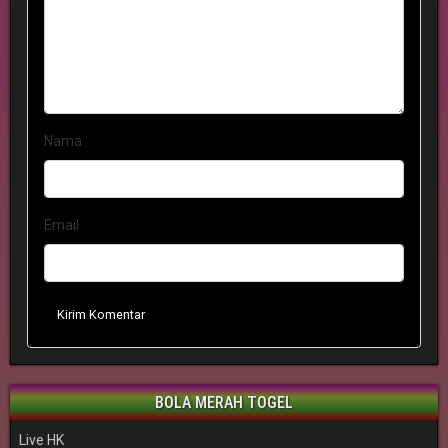
Nama
Email
Kirim Komentar
BOLA MERAH TOGEL
Live HK