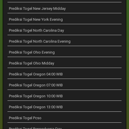
Prediksi Togel New Jersey Midday
Prediksi Togel New York Evening
Prediksi Togel North Carolina Day
Prediksi Togel North Carolina Evening
Prediksi Togel Ohio Evening
Prediksi Togel Ohio Midday
Prediksi Togel Oregon 04:00 WIB
Prediksi Togel Oregon 07:00 WIB
Prediksi Togel Oregon 10:00 WIB
Prediksi Togel Oregon 13:00 WIB
Prediksi Togel Pcso
Prediksi Togel Pennsylvania Day