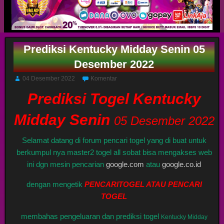
Prediksi Kentucky Midday Senin 05
Desember 2022
04 Desember 2022
Komentar
Prediksi Togel Kentucky
Midday Senin
05 Desember 2022
Selamat datang di forum pencari togel yang di buat untuk
berkumpul nya master2 togel all sobat bisa mengakses web
ini dgn mesin pencarian
google.com
atau
google.co.id
dengan mengetik
PENCARITOGEL ATAU PENCARI
TOGEL
membahas pengeluaran dan prediksi togel
Kentucky Midday