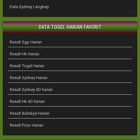
Data Sydney Lengkap
DATA TOGEL HARIAN FAVORIT
Result Sgp Harian
Result Hk Harian
Result Togel Harian
Result Sydney Harian
Result Sydney 6D harian
Result Hk 6D harian
Result BullsEye Harian
Result Pcso Harian