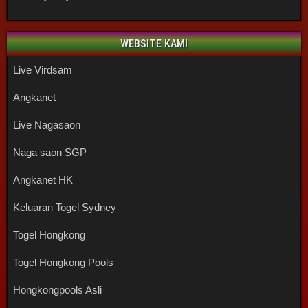
WEBSITE KAMI
Live Virdsam
Angkanet
Live Nagasaon
Naga saon SGP
Angkanet HK
Keluaran Togel Sydney
Togel Hongkong
Togel Hongkong Pools
Hongkongpools Asli