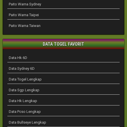
Paito Warna Sydney
Paito Warna Taipei
Paito Warna Taiwan
DATA TOGEL FAVORIT
Data Hk 6D
Data Sydney 6D
Data Togel Lengkap
Data Sgp Lengkap
Data Hk Lengkap
Data Pcso Lengkap
Data Bullseye Lengkap