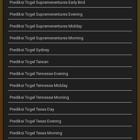
Prediksi Togel Supremeventures Early Bird
Prediksi Togel Supremeventures Evening
Prediksi Togel Supremeventures Midday
Prediksi Togel Supremeventures Morning
Prediksi Togel Sydney
Prediksi Togel Taiwan
Prediksi Togel Tennesse Evening
Prediksi Togel Tennesse Midday
Prediksi Togel Tennesse Morning
Prediksi Togel Texas Day
Prediksi Togel Texas Evening
Prediksi Togel Texas Morning