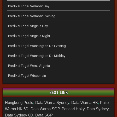
Prediksi Togel Vermont Day
Prediksi Togel Vermont Evening
Prediksi Togel Virginia Day
Prediksi Togel Virginia Night
Prediksi Togel Washington Dc Evening
Prediksi Togel Washington Dc Midday
Prediksi Togel West Virginia
Prediksi Togel Wisconsin
BEST LINK
Hongkong Pools
,
Data Warna Sydney
,
Data Warna HK
,
Paito
Warna HK 6D
,
Data Warna SGP
,
Pencari Hoky
,
Data Sydney
,
Data Sydney 6D
,
Data SGP