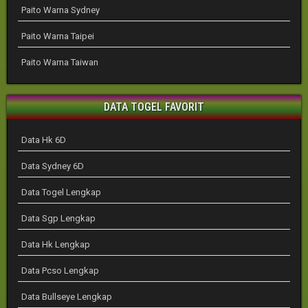
Paito Warna Sydney
Paito Warna Taipei
Paito Warna Taiwan
DATA TOGEL FAVORIT
Data Hk 6D
Data Sydney 6D
Data Togel Lengkap
Data Sgp Lengkap
Data Hk Lengkap
Data Pcso Lengkap
Data Bullseye Lengkap