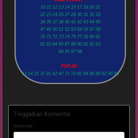
10 11 12 13 14 15 17 18 20 21
22 23 24 25 27 28 30 31 32 33
34 35 37 38 40 41 42 43 44 45
47 48 50 51 52 53 54 55 57 58
70 71 72 73 74 75 77 78 80 81
82 83 84 85 87 88 90 91 92 93
94 95 97 98
TOP 2D :
13 14 21 37 41 42 47 71 72 82 84 85 90 92 95 98
Tinggalkan Komentar
Komentar