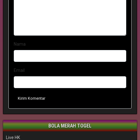
Nama
Email
Kirim Komentar
BOLA MERAH TOGEL
Live HK