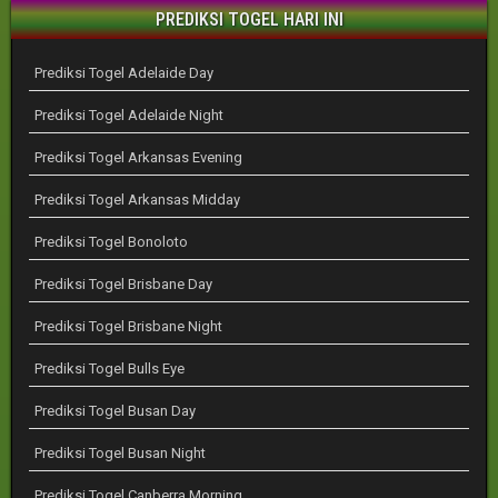
PREDIKSI TOGEL HARI INI
Prediksi Togel Adelaide Day
Prediksi Togel Adelaide Night
Prediksi Togel Arkansas Evening
Prediksi Togel Arkansas Midday
Prediksi Togel Bonoloto
Prediksi Togel Brisbane Day
Prediksi Togel Brisbane Night
Prediksi Togel Bulls Eye
Prediksi Togel Busan Day
Prediksi Togel Busan Night
Prediksi Togel Canberra Morning