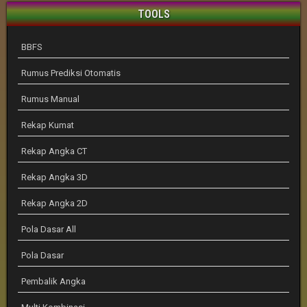
TOOLS
BBFS
Rumus Prediksi Otomatis
Rumus Manual
Rekap Kumat
Rekap Angka CT
Rekap Angka 3D
Rekap Angka 2D
Pola Dasar All
Pola Dasar
Pembalik Angka