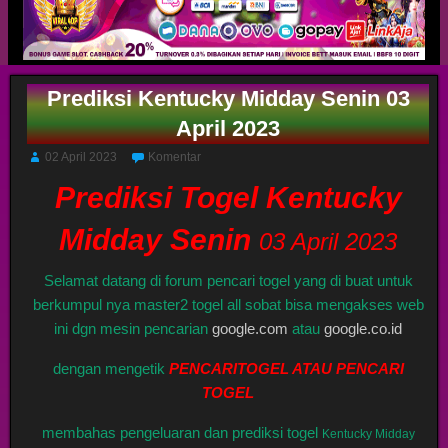
Prediksi Kentucky Midday Senin 03
April 2023
02 April 2023
Komentar
Prediksi Togel Kentucky
Midday Senin
03 April 2023
Selamat datang di forum pencari togel yang di buat untuk
berkumpul nya master2 togel all sobat bisa mengakses web
ini dgn mesin pencarian
google.com
atau
google.co.id
dengan mengetik
PENCARITOGEL ATAU PENCARI
TOGEL
membahas pengeluaran dan prediksi togel
Kentucky Midday